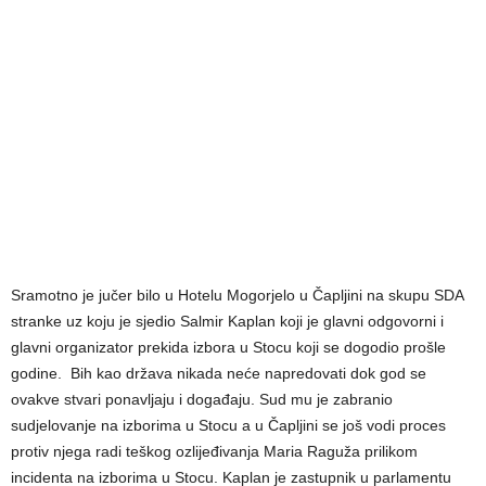
Sramotno je jučer bilo u Hotelu Mogorjelo u Čapljini na skupu SDA
stranke uz koju je sjedio Salmir Kaplan koji je glavni odgovorni i
glavni organizator prekida izbora u Stocu koji se dogodio prošle
godine. Bih kao država nikada neće napredovati dok god se
ovakve stvari ponavljaju i događaju. Sud mu je zabranio
sudjelovanje na izborima u Stocu a u Čapljini se još vodi proces
protiv njega radi teškog ozlijeđivanja Maria Raguža prilikom
incidenta na izborima u Stocu. Kaplan je zastupnik u parlamentu