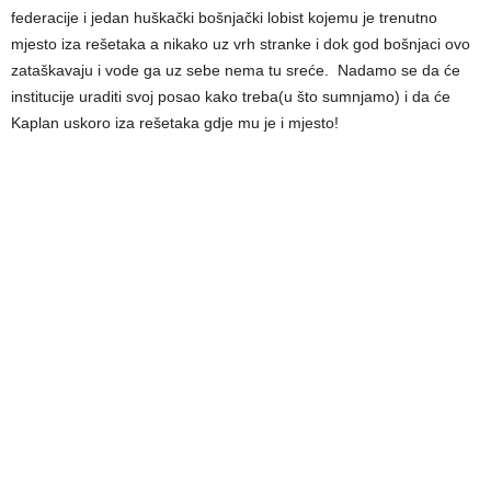
federacije i jedan huškački bošnjački lobist kojemu je trenutno
mjesto iza rešetaka a nikako uz vrh stranke i dok god bošnjaci ovo
zataškavaju i vode ga uz sebe nema tu sreće. Nadamo se da će
institucije uraditi svoj posao kako treba(u što sumnjamo) i da će
Kaplan uskoro iza rešetaka gdje mu je i mjesto!