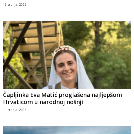
13 srpnja, 2026
Čapljinka Eva Matić proglašena najljepšom
Hrvaticom u narodnoj nošnji
11 srpnja, 2026