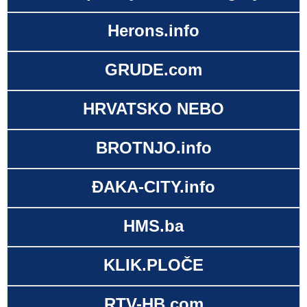
Herons.info
GRUDE.com
HRVATSKO NEBO
BROTNJO.info
ĐAKA-CITY.info
HMS.ba
KLIK.PLOČE
RTV-HB.com