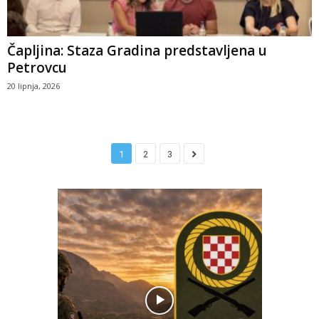
Čapljina: Staza Gradina predstavljena u
Petrovcu
20 lipnja, 2026
1
2
3