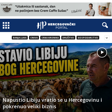
BANJA LUKA
CRKVA
CRNA KRONIKA
DRUŠTVO
GOSPODARSTVO
Napustio Libiju vratio se u Hercegovinu i
pokrenuo veliki biznis