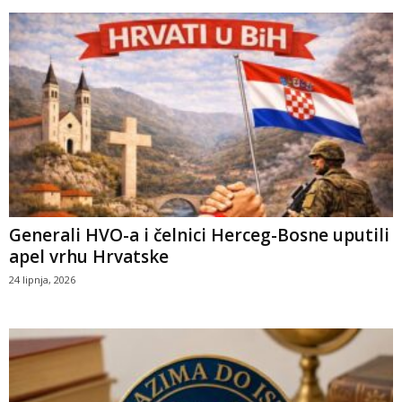
Generali HVO-a i čelnici Herceg-Bosne uputili
apel vrhu Hrvatske
24 lipnja, 2026