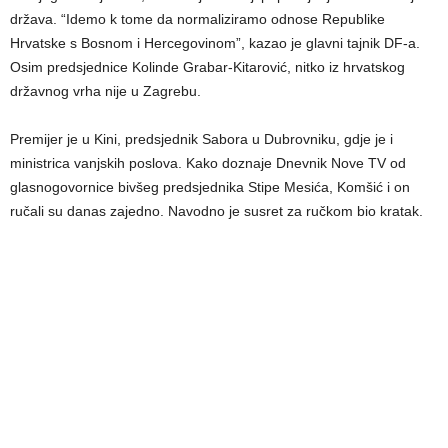
država. “Idemo k tome da normaliziramo odnose Republike
Hrvatske s Bosnom i Hercegovinom”, kazao je glavni tajnik DF-a.
Osim predsjednice Kolinde Grabar-Kitarović, nitko iz hrvatskog
državnog vrha nije u Zagrebu.
Premijer je u Kini, predsjednik Sabora u Dubrovniku, gdje je i
ministrica vanjskih poslova. Kako doznaje Dnevnik Nove TV od
glasnogovornice bivšeg predsjednika Stipe Mesića, Komšić i on
ručali su danas zajedno. Navodno je susret za ručkom bio kratak.