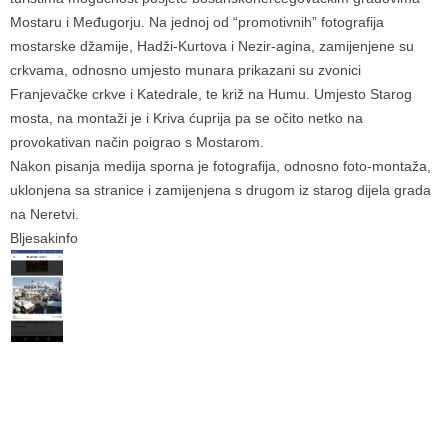
Mostaru i Međugorju. Na jednoj od “promotivnih” fotografija
mostarske džamije, Hadži-Kurtova i Nezir-agina, zamijenjene su
crkvama, odnosno umjesto munara prikazani su zvonici
Franjevačke crkve i Katedrale, te križ na Humu. Umjesto Starog
mosta, na montaži je i Kriva ćuprija pa se očito netko na
provokativan način poigrao s Mostarom.
Nakon pisanja medija sporna je fotografija, odnosno foto-montaža,
uklonjena sa stranice i zamijenjena s drugom iz starog dijela grada
na Neretvi.
Bljesakinfo