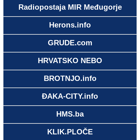
Radiopostaja MIR Međugorje
Herons.info
GRUDE.com
HRVATSKO NEBO
BROTNJO.info
ĐAKA-CITY.info
HMS.ba
KLIK.PLOČE