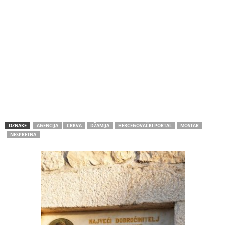
OZNAKE
AGENCIJA
CRKVA
DŽAMIJA
HERCEGOVAČKI PORTAL
MOSTAR
NESPRETNA