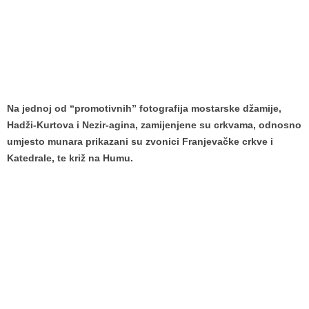
Na jednoj od “promotivnih” fotografija mostarske džamije,
Hadži-Kurtova i Nezir-agina, zamijenjene su crkvama, odnosno
umjesto munara prikazani su zvonici Franjevačke crkve i
Katedrale, te križ na Humu.