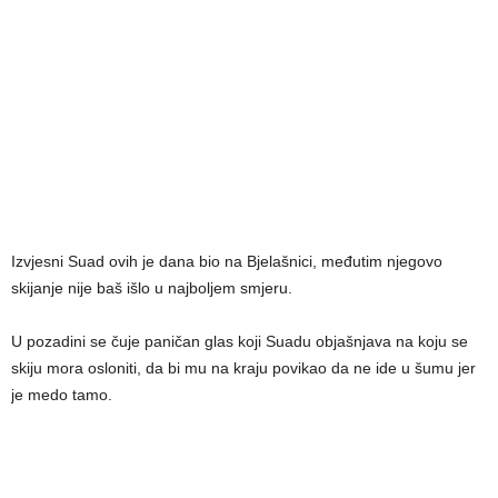
Izvjesni Suad ovih je dana bio na Bjelašnici, međutim njegovo
skijanje nije baš išlo u najboljem smjeru.
U pozadini se čuje paničan glas koji Suadu objašnjava na koju se
skiju mora osloniti, da bi mu na kraju povikao da ne ide u šumu jer
je medo tamo.