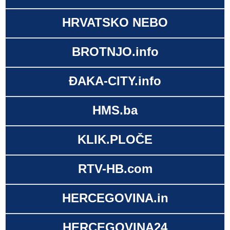
HRVATSKO NEBO
BROTNJO.info
ĐAKA-CITY.info
HMS.ba
KLIK.PLOČE
RTV-HB.com
HERCEGOVINA.in
HERCEGOVINA24