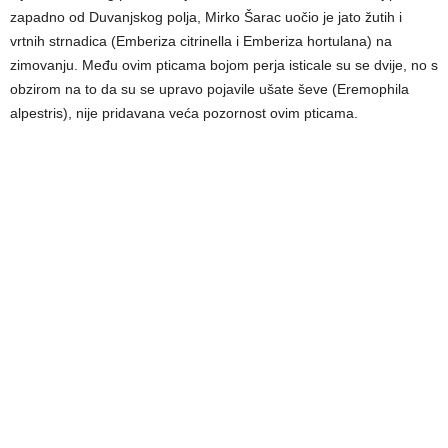
zapadno od Duvanjskog polja, Mirko Šarac uočio je jato žutih i
vrtnih strnadica (Emberiza citrinella i Emberiza hortulana) na
zimovanju. Među ovim pticama bojom perja isticale su se dvije, no s
obzirom na to da su se upravo pojavile ušate ševe (Eremophila
alpestris), nije pridavana veća pozornost ovim pticama.