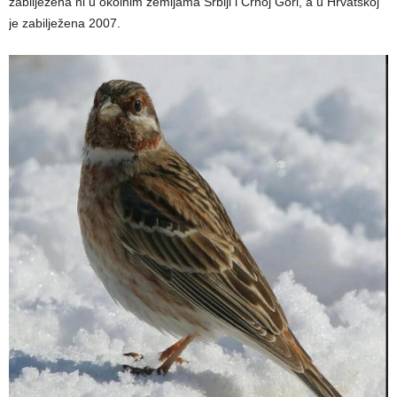
zabilježena ni u okolnim zemljama Srbiji i Crnoj Gori, a u Hrvatskoj
je zabilježena 2007.