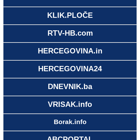
KLIK.PLOČE
RTV-HB.com
HERCEGOVINA.in
HERCEGOVINA24
DNEVNIK.ba
VRISAK.info
Borak.info
ABCPORTAL