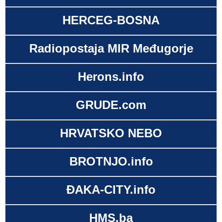
HERCEG-BOSNA
Radiopostaja MIR Međugorje
Herons.info
GRUDE.com
HRVATSKO NEBO
BROTNJO.info
ĐAKA-CITY.info
HMS.ba