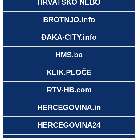
HRVATSKO NEBO
BROTNJO.info
ĐAKA-CITY.info
HMS.ba
KLIK.PLOČE
RTV-HB.com
HERCEGOVINA.in
HERCEGOVINA24