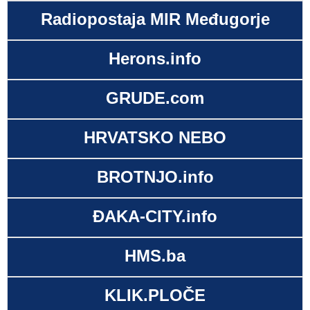
Radiopostaja MIR Međugorje
Herons.info
GRUDE.com
HRVATSKO NEBO
BROTNJO.info
ĐAKA-CITY.info
HMS.ba
KLIK.PLOČE