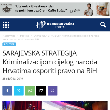
Naslovnica
Politika
SARAJEVSKA STRATEGIJA Kriminalizacijom cijelog naroda
Hrvatima osporiti pravo na BiH
POLITIKA
SARAJEVSKA STRATEGIJA
Kriminalizacijom cijelog naroda
Hrvatima osporiti pravo na BiH
28 siječnja, 2019