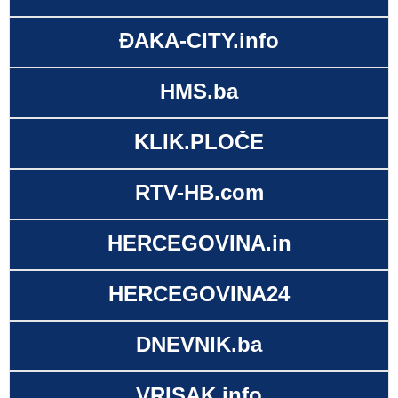
ĐAKA-CITY.info
HMS.ba
KLIK.PLOČE
RTV-HB.com
HERCEGOVINA.in
HERCEGOVINA24
DNEVNIK.ba
VRISAK.info