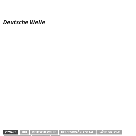
Deutsche Welle
OZNAKE
BIH
DEUTSCHE WELLE
HERCEGOVAČKI PORTAL
LAŽNE DIPLOME