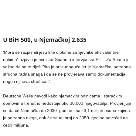
U BiH 500, u Njemačkoj 2.635
‘Mora se razjasniti jesu li te diplome za liječnike ekvivalentne
našima”, izjavio je ministar Spahn u intervjuu za RTL. Za Spana je
važno da se to riješi ”što je prije moguće jer je Njemačkoj potrebna
stručna radna snaga i da se ne provjerava samo dokumentacija,
nego i njihova stručnost”.
Deutsche Welle navodi kako njemačkim bolnicama i staračkim
domovima trenutno nedostaje oko 30.000 njegovatelja. Procjenjuje
se da će Njemačka do 2030. godine imati 3,1 milijun osoba kojima
je potrebna njega, dok će se taj broj do 2050. godine povećati na
četiri milijuna.