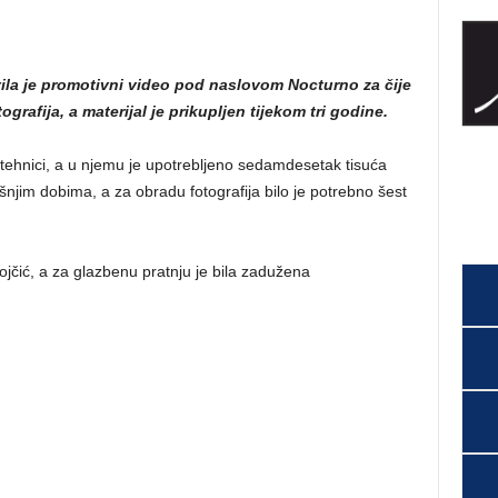
la je promotivni video pod naslovom Nocturno za čije
grafija, a materijal je prikupljen tijekom tri godine.
 tehnici, a u njemu je upotrebljeno sedamdesetak tisuća
šnjim dobima, a za obradu fotografija bilo je potrebno šest
ojčić, a za glazbenu pratnju je bila zadužena