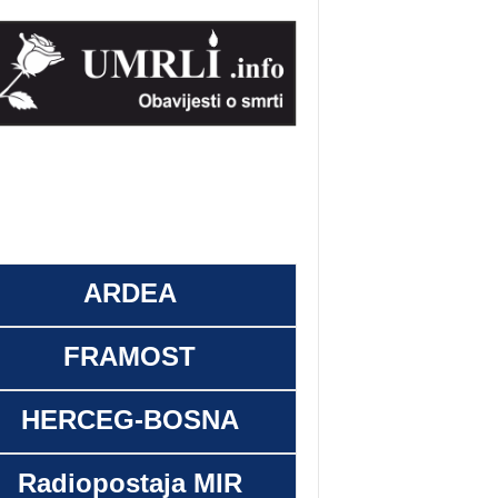
ARDEA
FRAMOST
HERCEG-BOSNA
Radiopostaja MIR