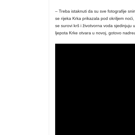
– Treba istaknuti da su sve fotografije sni
se rijeka Krka prikazala pod okriljem noći
se surovi krš i životvorna voda sjedinjuju u
ljepota Krke otvara u novoj, gotovo nadreal