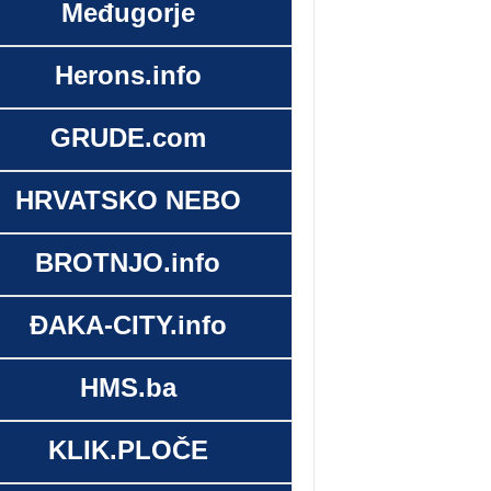
Međugorje
Herons.info
GRUDE.com
HRVATSKO NEBO
BROTNJO.info
ĐAKA-CITY.info
HMS.ba
KLIK.PLOČE