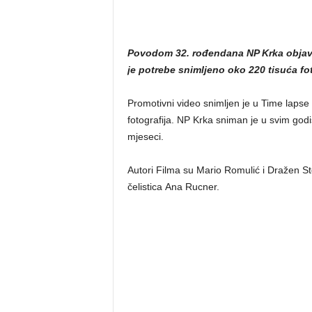
Povodom 32. rođendana NP Krka objavi
je potrebe snimljeno oko 220 tisuća foto
Promotivni video snimljen je u Time lapse
fotografija. NP Krka sniman je u svim godi
mjeseci.
Autori Filma su Mario Romulić i Dražen St
čelistica Ana Rucner.