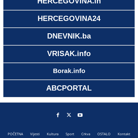
HERCEGOVINA.in
HERCEGOVINA24
DNEVNIK.ba
VRISAK.info
Borak.info
ABCPORTAL
POČETNA
Vijesti
Kultura
Sport
Crkva
OSTALO
Kontakt