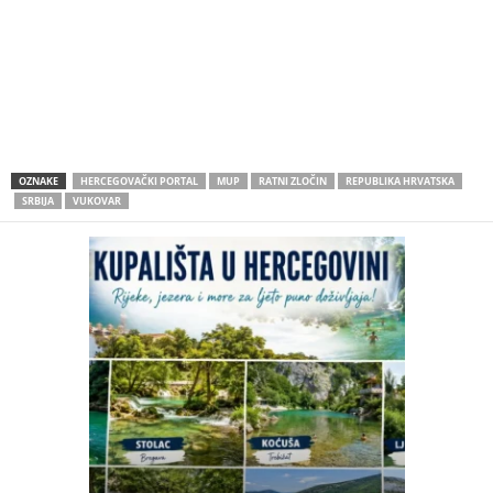
OZNAKE
HERCEGOVAČKI PORTAL
MUP
RATNI ZLOČIN
REPUBLIKA HRVATSKA
SRBIJA
VUKOVAR