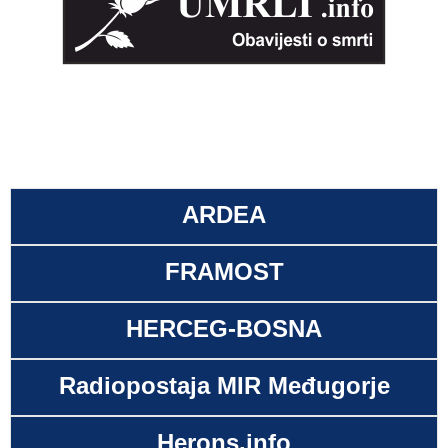
ARDEA
FRAMOST
HERCEG-BOSNA
Radiopostaja MIR Međugorje
Herons.info