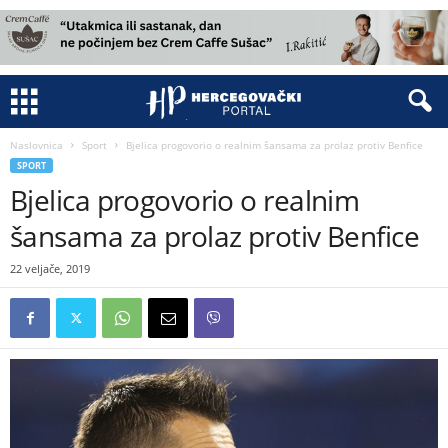
Naslovnica
Sport
Bjelica progovorio o realnim šansama za prolaz protiv Benfice
SPORT
Bjelica progovorio o realnim
šansama za prolaz protiv Benfice
22 veljače, 2019