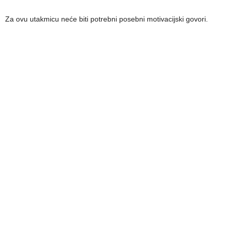
Za ovu utakmicu neće biti potrebni posebni motivacijski govori.