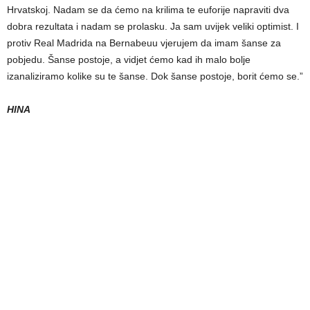
Hrvatskoj. Nadam se da ćemo na krilima te euforije napraviti dva
dobra rezultata i nadam se prolasku. Ja sam uvijek veliki optimist. I
protiv Real Madrida na Bernabeuu vjerujem da imam šanse za
pobjedu. Šanse postoje, a vidjet ćemo kad ih malo bolje
izanaliziramo kolike su te šanse. Dok šanse postoje, borit ćemo se.”
HINA