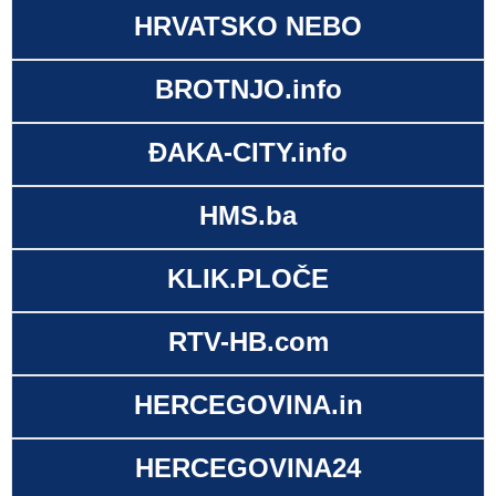
HRVATSKO NEBO
BROTNJO.info
ĐAKA-CITY.info
HMS.ba
KLIK.PLOČE
RTV-HB.com
HERCEGOVINA.in
HERCEGOVINA24