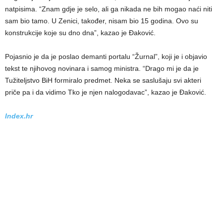
natpisima. “Znam gdje je selo, ali ga nikada ne bih mogao naći niti
sam bio tamo. U Zenici, također, nisam bio 15 godina. Ovo su
konstrukcije koje su dno dna”, kazao je Đaković.
Pojasnio je da je poslao demanti portalu “Žurnal”, koji je i objavio
tekst te njihovog novinara i samog ministra. “Drago mi je da je
Tužiteljstvo BiH formiralo predmet. Neka se saslušaju svi akteri
priče pa i da vidimo Tko je njen nalogodavac”, kazao je Đaković.
Index.hr