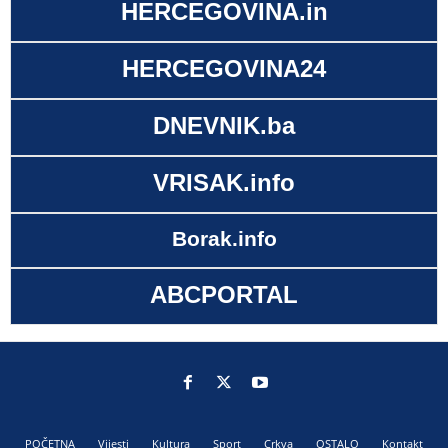
HERCEGOVINA.in
HERCEGOVINA24
DNEVNIK.ba
VRISAK.info
Borak.info
ABCPORTAL
POČETNA
Vijesti
Kultura
Sport
Crkva
OSTALO
Kontakt