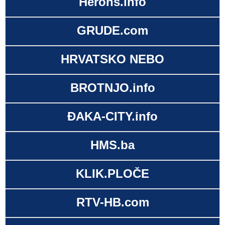
Herons.info
GRUDE.com
HRVATSKO NEBO
BROTNJO.info
ĐAKA-CITY.info
HMS.ba
KLIK.PLOČE
RTV-HB.com