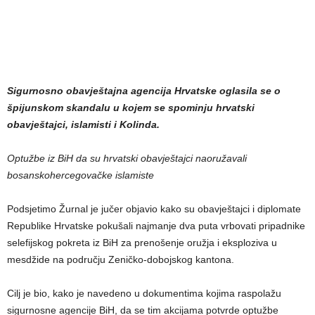
Sigurnosno obavještajna agencija Hrvatske oglasila se o
špijunskom skandalu u kojem se spominju hrvatski
obavještajci, islamisti i Kolinda.
Optužbe iz BiH da su hrvatski obavještajci naoružavali
bosanskohercegovačke islamiste
Podsjetimo Žurnal je jučer objavio kako su obavještajci i diplomate
Republike Hrvatske pokušali najmanje dva puta vrbovati pripadnike
selefijskog pokreta iz BiH za prenošenje oružja i eksploziva u
mesdžide na području Zeničko-dobojskog kantona.
Cilj je bio, kako je navedeno u dokumentima kojima raspolažu
sigurnosne agencije BiH, da se tim akcijama potvrde optužbe