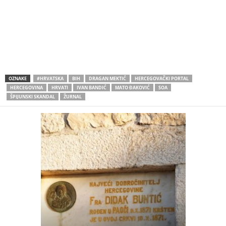
OZNAKE
#HRVATSKA
BIH
DRAGAN MEKTIĆ
HERCEGOVAČKI PORTAL
HERCEGOVINA
HRVATI
IVAN BANDIĆ
MATO ĐAKOVIĆ
SOA
ŠPIJUNSKI SKANDAL
ŽURNAL