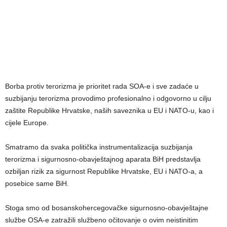
Borba protiv terorizma je prioritet rada SOA-e i sve zadaće u
suzbijanju terorizma provodimo profesionalno i odgovorno u cilju
zaštite Republike Hrvatske, naših saveznika u EU i NATO-u, kao i
cijele Europe.
Smatramo da svaka politička instrumentalizacija suzbijanja
terorizma i sigurnosno-obavještajnog aparata BiH predstavlja
ozbiljan rizik za sigurnost Republike Hrvatske, EU i NATO-a, a
posebice same BiH.
Stoga smo od bosanskohercegovačke sigurnosno-obavještajne
službe OSA-e zatražili službeno očitovanje o ovim neistinitim