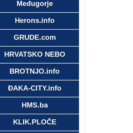
Međugorje
Herons.info
GRUDE.com
HRVATSKO NEBO
BROTNJO.info
ĐAKA-CITY.info
HMS.ba
KLIK.PLOČE