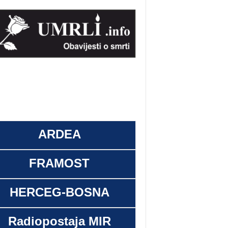
ARDEA
FRAMOST
HERCEG-BOSNA
Radiopostaja MIR