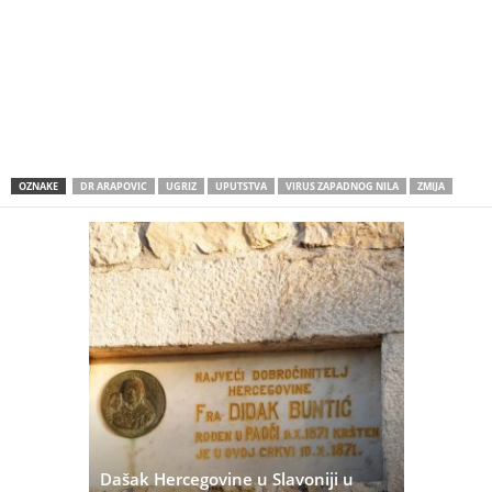
OZNAKE
DR ARAPOVIC
UGRIZ
UPUTSTVA
VIRUS ZAPADNOG NILA
ZMIJA
Dašak Hercegovine u Slavoniji u