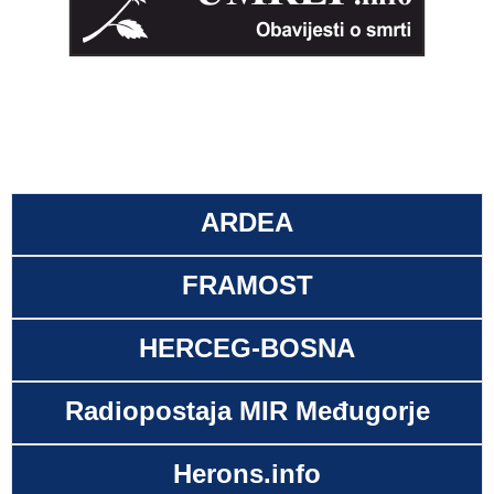
ARDEA
FRAMOST
HERCEG-BOSNA
Radiopostaja MIR Međugorje
Herons.info