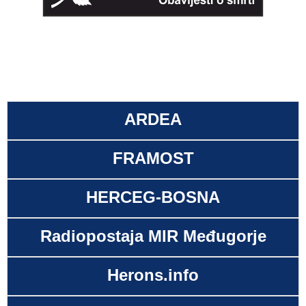
ARDEA
FRAMOST
HERCEG-BOSNA
Radiopostaja MIR Međugorje
Herons.info