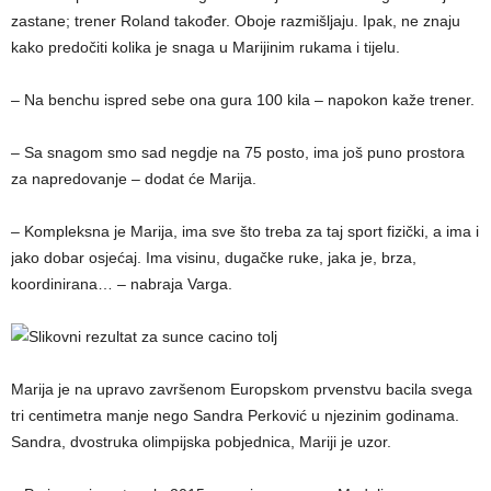
zastane; trener Roland također. Oboje razmišljaju. Ipak, ne znaju
kako predočiti kolika je snaga u Marijinim rukama i tijelu.
– Na benchu ispred sebe ona gura 100 kila – napokon kaže trener.
– Sa snagom smo sad negdje na 75 posto, ima još puno prostora
za napredovanje – dodat će Marija.
– Kompleksna je Marija, ima sve što treba za taj sport fizički, a ima i
jako dobar osjećaj. Ima visinu, dugačke ruke, jaka je, brza,
koordinirana… – nabraja Varga.
Marija je na upravo završenom Europskom prvenstvu bacila svega
tri centimetra manje nego Sandra Perković u njezinim godinama.
Sandra, dvostruka olimpijska pobjednica, Mariji je uzor.