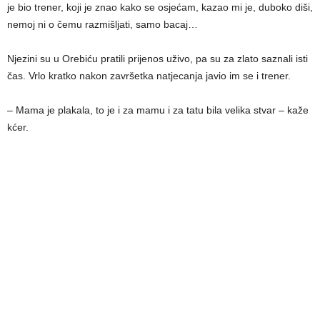
je bio trener, koji je znao kako se osjećam, kazao mi je, duboko diši,
nemoj ni o čemu razmišljati, samo bacaj…
Njezini su u Orebiću pratili prijenos uživo, pa su za zlato saznali isti
čas. Vrlo kratko nakon završetka natjecanja javio im se i trener.
– Mama je plakala, to je i za mamu i za tatu bila velika stvar – kaže
kćer.