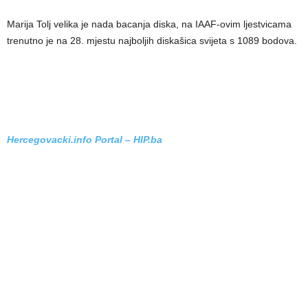
Marija Tolj velika je nada bacanja diska, na IAAF-ovim ljestvicama
trenutno je na 28. mjestu najboljih diskašica svijeta s 1089 bodova.
Hercegovacki.info Portal – HIP.ba