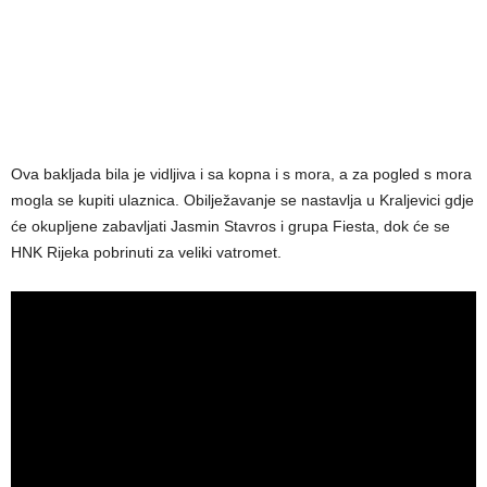
Ova bakljada bila je vidljiva i sa kopna i s mora, a za pogled s mora
mogla se kupiti ulaznica. Obilježavanje se nastavlja u Kraljevici gdje
će okupljene zabavljati Jasmin Stavros i grupa Fiesta, dok će se
HNK Rijeka pobrinuti za veliki vatromet.