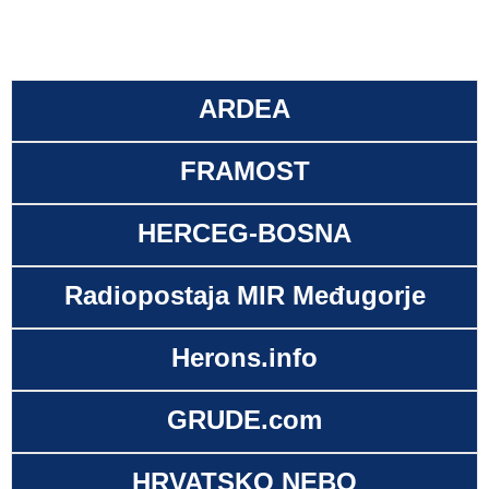
ARDEA
FRAMOST
HERCEG-BOSNA
Radiopostaja MIR Međugorje
Herons.info
GRUDE.com
HRVATSKO NEBO