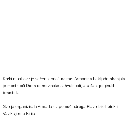
Krčki most ove je večeri ‘gorio’, naime, Armadina bakljada obasjala
je most uoči Dana domovinske zahvalnosti, a u čast poginulih
branitelja.
Sve je organizirala Armada uz pomoć udruga Plavo-bijeli otok i
Vavik vjerna Kirija.