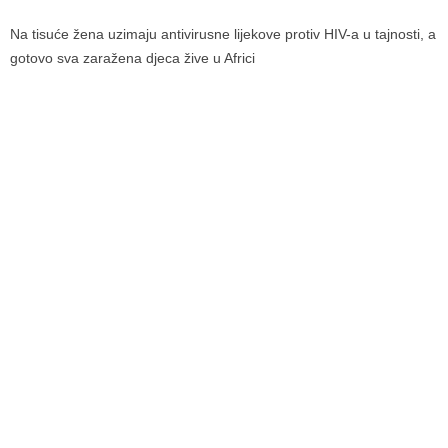
Na tisuće žena uzimaju antivirusne lijekove protiv HIV-a u tajnosti, a
gotovo sva zaražena djeca žive u Africi