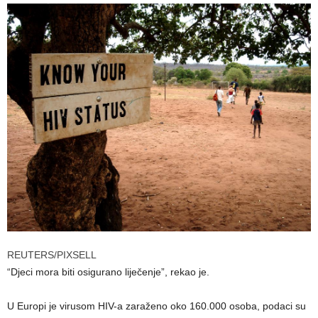
REUTERS/PIXSELL
“Djeci mora biti osigurano liječenje”, rekao je.
U Europi je virusom HIV-a zaraženo oko 160.000 osoba, podaci su