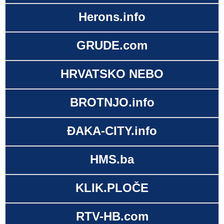
Herons.info
GRUDE.com
HRVATSKO NEBO
BROTNJO.info
ĐAKA-CITY.info
HMS.ba
KLIK.PLOČE
RTV-HB.com