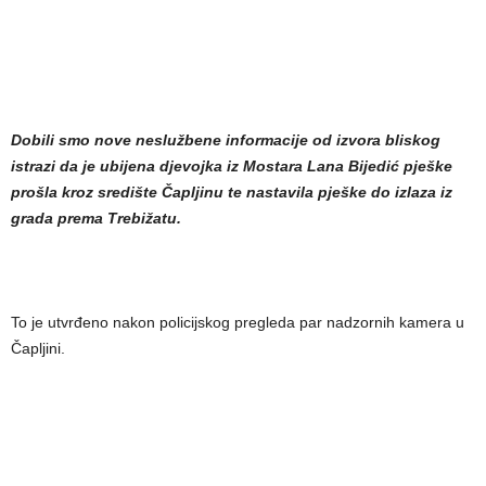
Dobili smo nove neslužbene informacije od izvora bliskog
istrazi da je ubijena djevojka iz Mostara Lana Bijedić pješke
prošla kroz središte Čapljinu te nastavila pješke do izlaza iz
grada prema Trebižatu.
To je utvrđeno nakon policijskog pregleda par nadzornih kamera u
Čapljini.