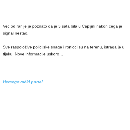
Već od ranije je poznato da je 3 sata bila u Čapljini nakon čega je
signal nestao.
Sve raspoložive policijske snage i ronioci su na terenu, istraga je u
tijeku. Nove informacije uskoro…
Hercegovački portal