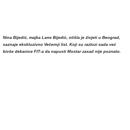
Nina Bijedić, majka Lane Bijedić, otišla je živjeti u Beograd,
saznaje ekskluzivno Večernji list. Koji su razlozi sada već
bivše dekanice FIT-a da napusti Mostar zasad nije poznato.