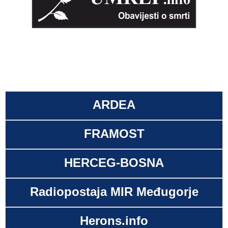
ARDEA
FRAMOST
HERCEG-BOSNA
Radiopostaja MIR Međugorje
Herons.info