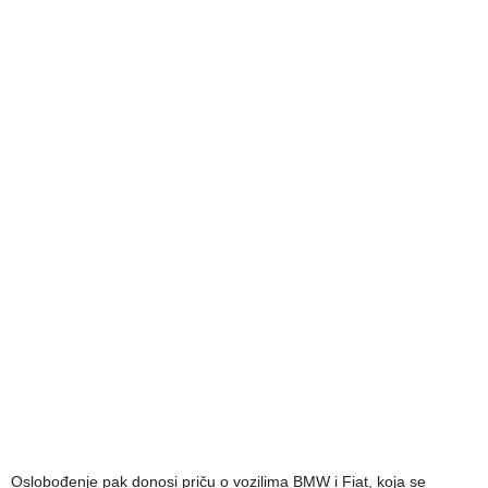
Oslobođenje pak donosi priču o vozilima BMW i Fiat, koja se