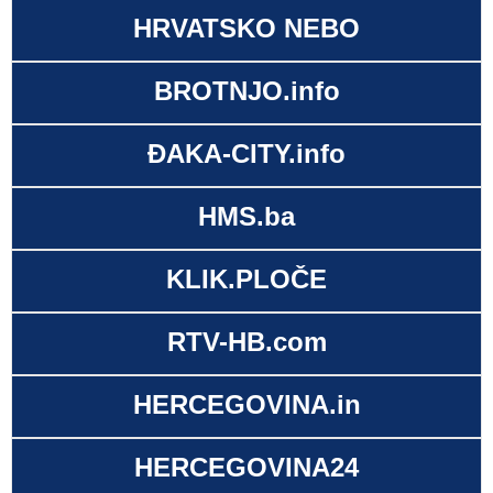
HRVATSKO NEBO
BROTNJO.info
ĐAKA-CITY.info
HMS.ba
KLIK.PLOČE
RTV-HB.com
HERCEGOVINA.in
HERCEGOVINA24