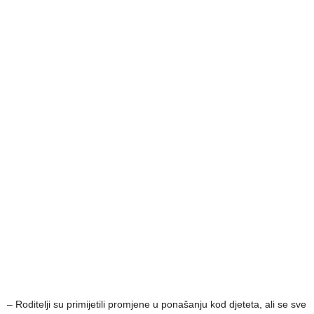
– Roditelji su primijetili promjene u ponašanju kod djeteta, ali se sve