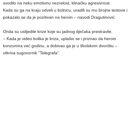
svodilo na neku emotivnu nezrelost, klinačku agresivnost.
Kada su ga na kraju odveli u bolnicu, uradili su mu brojne testove i
pokazalo se da je pozitivan na heroin – navodi Dragutinović.
Onda su uslijedile krize koje su jadnog dječaka prestravile.
– Kada je video kolika je kriza, uplašio se i priznao da heroin
konzumira već godinu, a dobivao ga je u školskom dvorištu –
otkriva sugovornik “Telegrafa”.