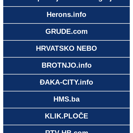
Herons.info
GRUDE.com
HRVATSKO NEBO
BROTNJO.info
ĐAKA-CITY.info
HMS.ba
KLIK.PLOČE
RTV-HB.com