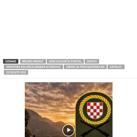
OZNAKE
BRUNO HRANIĆ
HERCEGOVAČKI PORTAL
HRVATI
HRVATSKE KOLINDA GRABAR-KITAROVIĆ
IZBORI ZA PREDSJEDNIKA RH
KATOLICI
OCEKUJTE VISE