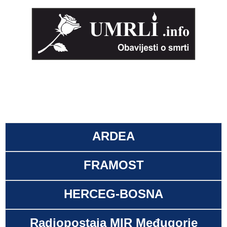
ARDEA
FRAMOST
HERCEG-BOSNA
Radiopostaja MIR Međugorje