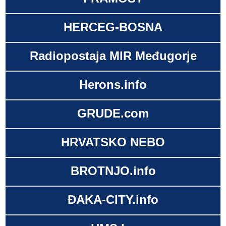
HERCEG-BOSNA
Radiopostaja MIR Međugorje
Herons.info
GRUDE.com
HRVATSKO NEBO
BROTNJO.info
ĐAKA-CITY.info