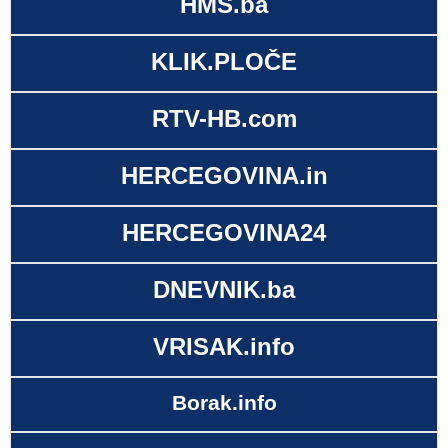
HMS.ba
KLIK.PLOČE
RTV-HB.com
HERCEGOVINA.in
HERCEGOVINA24
DNEVNIK.ba
VRISAK.info
Borak.info