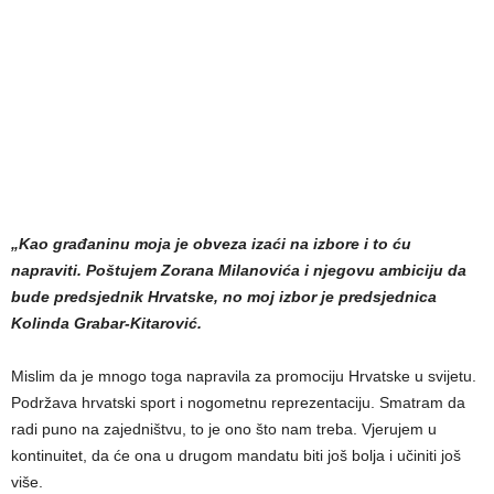
„Kao građaninu moja je obveza izaći na izbore i to ću
napraviti. Poštujem Zorana Milanovića i njegovu ambiciju da
bude predsjednik Hrvatske, no moj izbor je predsjednica
Kolinda Grabar-Kitarović.
Mislim da je mnogo toga napravila za promociju Hrvatske u svijetu.
Podržava hrvatski sport i nogometnu reprezentaciju. Smatram da
radi puno na zajedništvu, to je ono što nam treba. Vjerujem u
kontinuitet, da će ona u drugom mandatu biti još bolja i učiniti još
više.