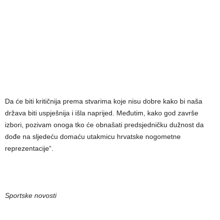
Da će biti kritičnija prema stvarima koje nisu dobre kako bi naša
država biti uspješnija i išla naprijed. Međutim, kako god završe
izbori, pozivam onoga tko će obnašati predsjedničku dužnost da
dođe na sljedeću domaću utakmicu hrvatske nogometne
reprezentacije“.
Sportske novosti