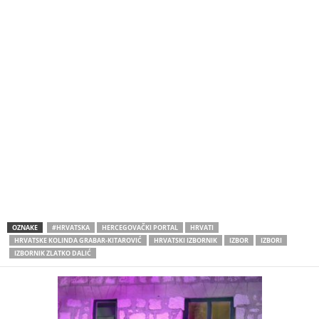
OZNAKE
#HRVATSKA
HERCEGOVAČKI PORTAL
HRVATI
HRVATSKE KOLINDA GRABAR-KITAROVIĆ
HRVATSKI IZBORNIK
IZBOR
IZBORI
IZBORNIK ZLATKO DALIĆ