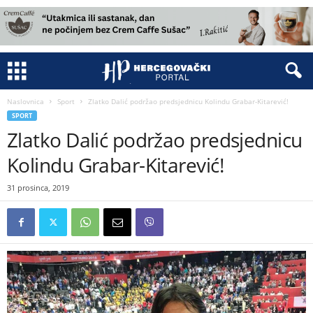
Naslovnica
Sport
Zlatko Dalić podržao predsjednicu Kolindu Grabar-Kitarević!
SPORT
Zlatko Dalić podržao predsjednicu
Kolindu Grabar-Kitarević!
31 prosinca, 2019