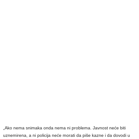
„Ako nema snimaka onda nema ni problema. Javnost neće biti
uznemirena, a ni policija neće morati da piše kazne i da dovodi u