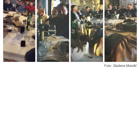
Foto: Slađana Mandić