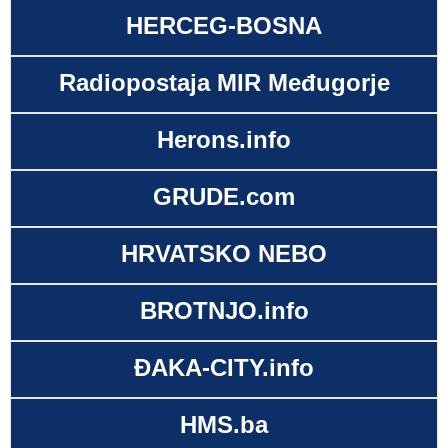
HERCEG-BOSNA
Radiopostaja MIR Međugorje
Herons.info
GRUDE.com
HRVATSKO NEBO
BROTNJO.info
ĐAKA-CITY.info
HMS.ba