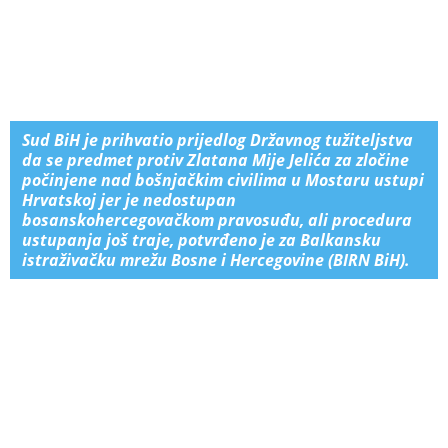
Sud BiH je prihvatio prijedlog Državnog tužiteljstva
da se predmet protiv Zlatana Mije Jelića za zločine
počinjene nad bošnjačkim civilima u Mostaru ustupi
Hrvatskoj jer je nedostupan
bosanskohercegovačkom pravosuđu, ali procedura
ustupanja još traje, potvrđeno je za Balkansku
istraživačku mrežu Bosne i Hercegovine (BIRN BiH).