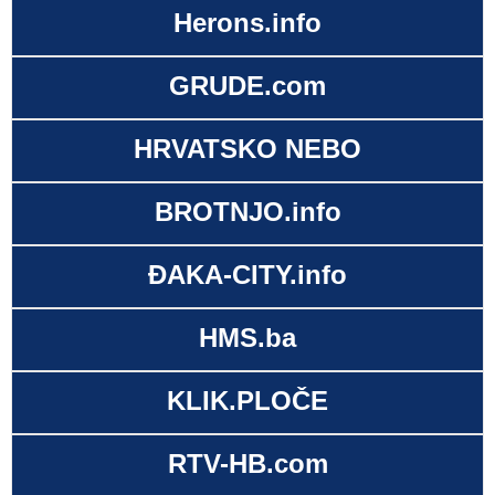
Herons.info
GRUDE.com
HRVATSKO NEBO
BROTNJO.info
ĐAKA-CITY.info
HMS.ba
KLIK.PLOČE
RTV-HB.com