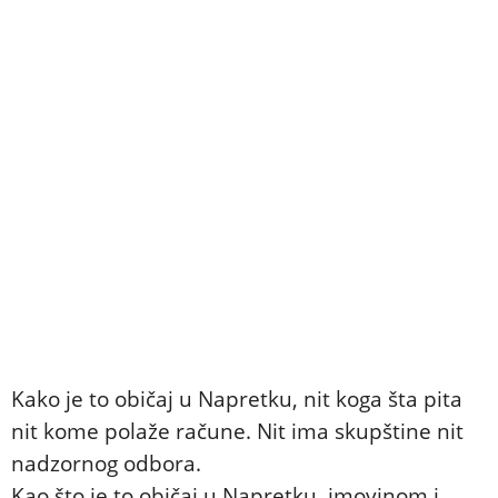
Kako je to običaj u Napretku, nit koga šta pita
nit kome polaže račune. Nit ima skupštine nit
nadzornog odbora.
Kao što je to običaj u Napretku, imovinom i