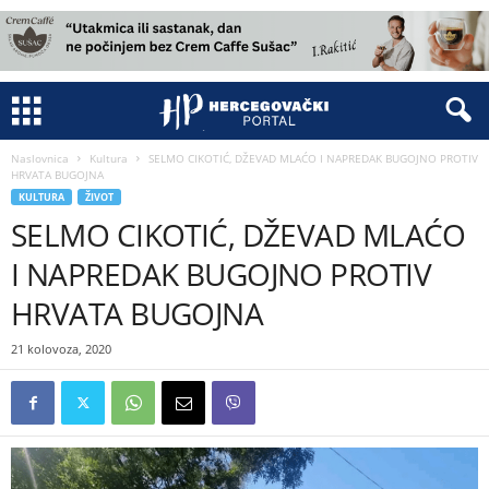
Naslovnica
Kultura
SELMO CIKOTIĆ, DŽEVAD MLAĆO I NAPREDAK BUGOJNO PROTIV
HRVATA BUGOJNA
KULTURA
ŽIVOT
SELMO CIKOTIĆ, DŽEVAD MLAĆO
I NAPREDAK BUGOJNO PROTIV
HRVATA BUGOJNA
21 kolovoza, 2020