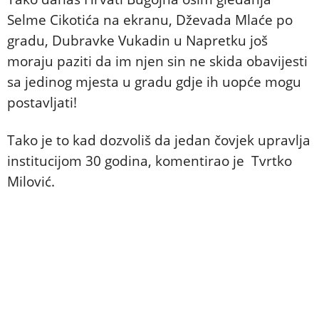
Selme Cikotića na ekranu, Dževada Mlaće po
gradu, Dubravke Vukadin u Napretku još
moraju paziti da im njen sin ne skida obavijesti
sa jedinog mjesta u gradu gdje ih uopće mogu
postavljati!
Tako je to kad dozvoliš da jedan čovjek upravlja
institucijom 30 godina, komentirao je Tvrtko
Milović.