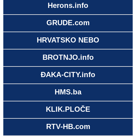
Herons.info
GRUDE.com
HRVATSKO NEBO
BROTNJO.info
ĐAKA-CITY.info
HMS.ba
KLIK.PLOČE
RTV-HB.com