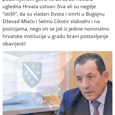
ugledna Hrvata ustvari živa ali su negdje
“otišli”, da su vladari života i smrti u Bugojnu
Dževad Mlaćo i Selmo Cikotić slobodni i na
pozicijama, nego im se još iz jedine nominalno
hrvatske institucije u gradu brani postavljanje
obavijesti!