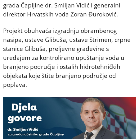
grada Čapljine dr. Smiljan Vidić i generalni
direktor Hrvatskih voda Zoran Đuroković.
Projekt obuhvaća izgradnju obrambenog
nasipa, ustave Glibuša, ustave Strimen, crpne
stanice Glibuša, preljevne građevine s
uređajem za kontrolirano upuštanje voda u
branjeno područje i ostalih hidrotehničkih
objekata koje štite branjeno područje od
poplava.