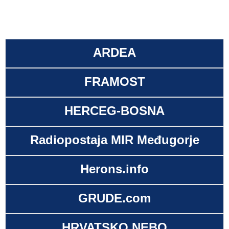
ARDEA
FRAMOST
HERCEG-BOSNA
Radiopostaja MIR Međugorje
Herons.info
GRUDE.com
HRVATSKO NEBO