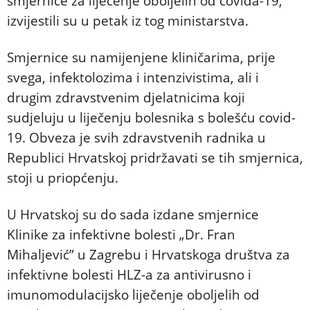
smjernice za liječenje oboljelih od covida-19,
izvijestili su u petak iz tog ministarstva.
Smjernice su namijenjene kliničarima, prije
svega, infektolozima i intenzivistima, ali i
drugim zdravstvenim djelatnicima koji
sudjeluju u liječenju bolesnika s bolešću covid-
19. Obveza je svih zdravstvenih radnika u
Republici Hrvatskoj pridržavati se tih smjernica,
stoji u priopćenju.
U Hrvatskoj su do sada izdane smjernice
Klinike za infektivne bolesti „Dr. Fran
Mihaljević” u Zagrebu i Hrvatskoga društva za
infektivne bolesti HLZ-a za antivirusno i
imunomodulacijsko liječenje oboljelih od