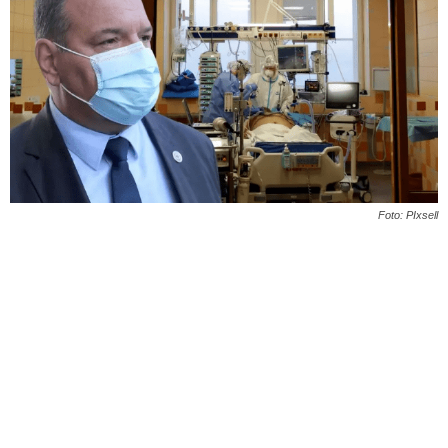
Foto: PIxsell