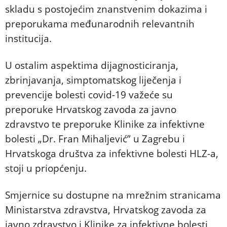
skladu s postojećim znanstvenim dokazima i
preporukama međunarodnih relevantnih
institucija.
U ostalim aspektima dijagnosticiranja,
zbrinjavanja, simptomatskog liječenja i
prevencije bolesti covid-19 važeće su
preporuke Hrvatskog zavoda za javno
zdravstvo te preporuke Klinike za infektivne
bolesti „Dr. Fran Mihaljević” u Zagrebu i
Hrvatskoga društva za infektivne bolesti HLZ-a,
stoji u priopćenju.
Smjernice su dostupne na mrežnim stranicama
Ministarstva zdravstva, Hrvatskog zavoda za
javno zdravstvo i Klinike za infektivne bolesti