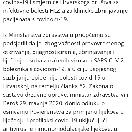
covida-19 i smjernice Hrvatskoga društva za
infektivne bolesti HLZ-a za kliničko zbrinjavanje
pacijenata s covidom-19.
Iz Ministarstva zdravstva u priopćenju su
podsjetili da je, zbog važnosti pravovremenog
otkrivanja, dijagnosticiranja, zbrinjavanja i
liječenja osoba zaraženih virusom SARS-CoV-2 i
bolesnika s covidom-19, a u cilju uspješnog
suzbijanja epidemije bolesti covid-19 u
Hrvatskoj, na temelju članka 52. Zakona o
sustavu državne uprave, ministar zdravstva Vili
Beroš 29. travnja 2020. donio odluku o
osnivanju Povjerenstva za primjenu lijekova u
liječenju i profilaksi covid-19 uključujući
antivirusne i imunomodulacijske lijekove, u