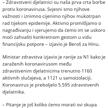
– Zdravstveni djelatnici su naša prva crta borbe
protiv koronavirusa. Svjesni smo njihove
važnosti i iznimno cijenimo njihov mukotrpan
rad tijekom epidemije. Aktivno promišljamo o
nagrađivanju i vjerujemo da ćemo im se uskoro
moći zahvaliti konkretnom gestom u vidu
financijsku potpore – izjavio je Beroš za Hinu.
Ministar zdravstva izjavio je ranije za N1 kako je
zaraženih koronavirusom među
zdravstvenim djelatnicima trenutno 1160
aktivnih slučajeva, a 1121 u samoizolaciji.
Koronavirus je preboljelo 5.595 zdravstvenih
djelatnika.
– Pitanje je još koliko ćemo morati svi skupa