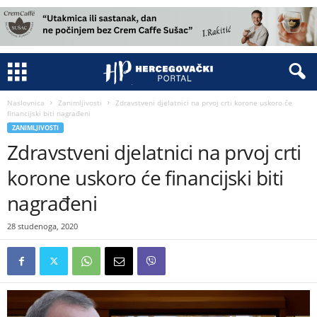
Naslovnica
Zanimljivosti
Zdravstveni djelatnici na prvoj crti korone uskoro će
financijski biti nagrađeni
ZANIMLJIVOSTI
Zdravstveni djelatnici na prvoj crti
korone uskoro će financijski biti
nagrađeni
28 studenoga, 2020