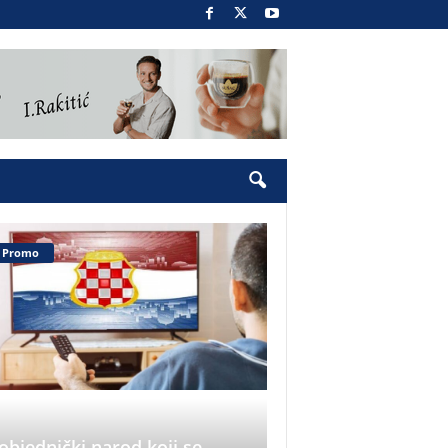
Promo
objednički narod koji se