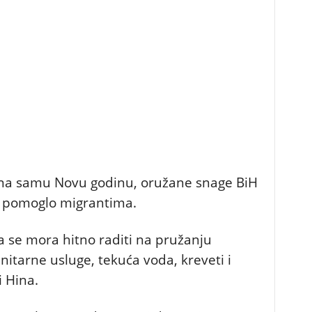
a na samu Novu godinu, oružane snage BiH
se pomoglo migrantima.
da se mora hitno raditi na pružanju
nitarne usluge, tekuća voda, kreveti i
i Hina.