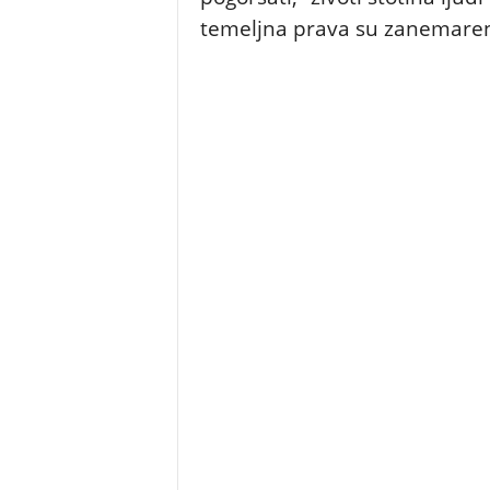
temeljna prava su zanemarena”