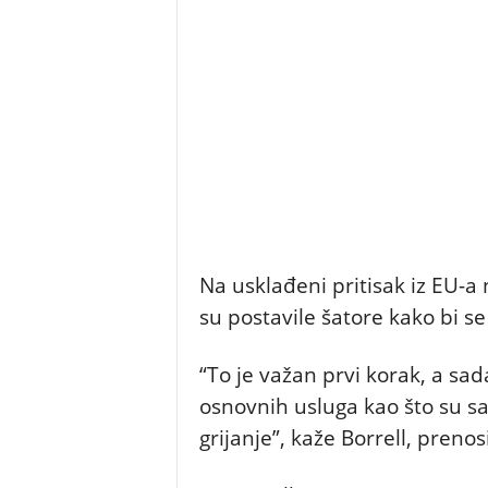
Na usklađeni pritisak iz EU-
su postavile šatore kako bi 
“To je važan prvi korak, a sa
osnovnih usluga kao što su sa
grijanje”, kaže Borrell, prenos