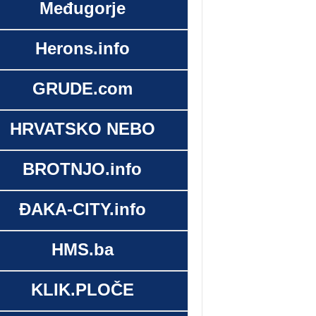
Međugorje
Herons.info
GRUDE.com
HRVATSKO NEBO
BROTNJO.info
ĐAKA-CITY.info
HMS.ba
KLIK.PLOČE