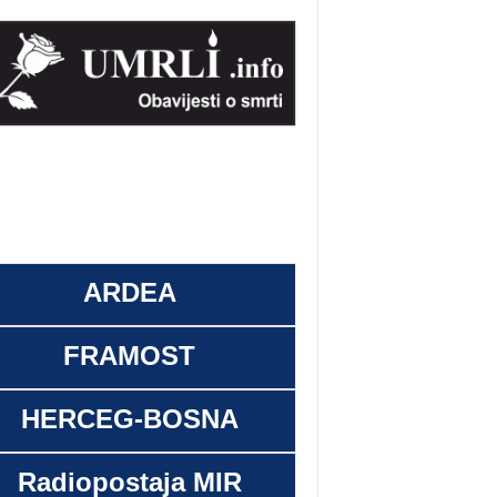
ARDEA
FRAMOST
HERCEG-BOSNA
Radiopostaja MIR