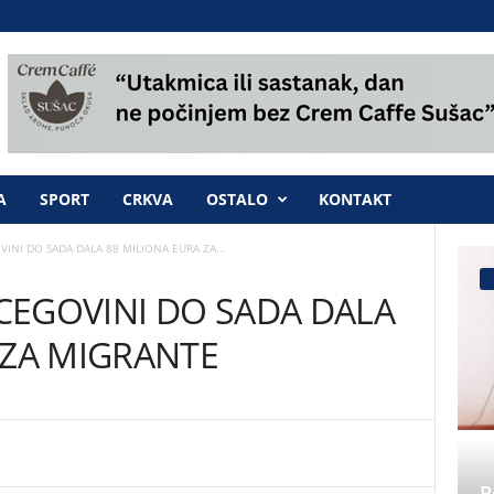
A
SPORT
CRKVA
OSTALO
KONTAKT
VINI DO SADA DALA 88 MILIONA EURA ZA...
RCEGOVINI DO SADA DALA
 ZA MIGRANTE
P