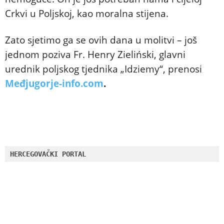
Crkvi u Poljskoj, kao moralna stijena.
Zato sjetimo ga se ovih dana u molitvi – još
jednom poziva Fr. Henry Zieliński, glavni
urednik poljskog tjednika „Idziemy“, prenosi
Međjugorje-info.com
.
HERCEGOVAČKI PORTAL