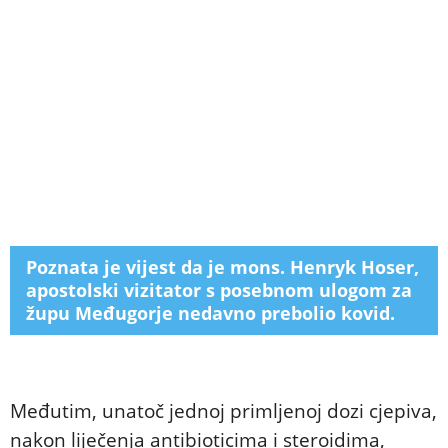
Poznata je vijest da je mons. Henryk Hoser,
apostolski vizitator s posebnom ulogom za
župu Međugorje nedavno prebolio kovid.
Međutim, unatoč jednoj primljenoj dozi cjepiva,
nakon liječenja antibioticima i steroidima,