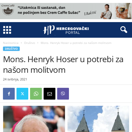
Naslovnica
Društvo
Mons. Henryk Hoser u potrebi za našom molitvom
DRUŠTVO
Mons. Henryk Hoser u potrebi za
našom molitvom
24 svibnja, 2021