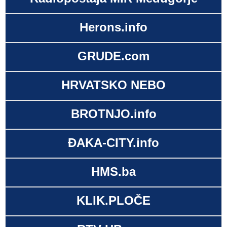
Herons.info
GRUDE.com
HRVATSKO NEBO
BROTNJO.info
ĐAKA-CITY.info
HMS.ba
KLIK.PLOČE