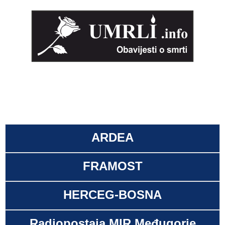
ARDEA
FRAMOST
HERCEG-BOSNA
Radiopostaja MIR Međugorje