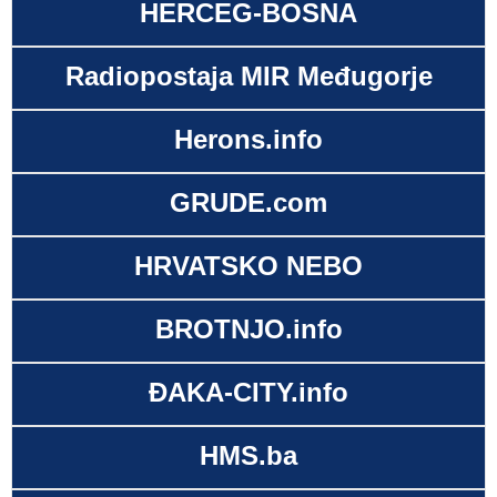
HERCEG-BOSNA
Radiopostaja MIR Međugorje
Herons.info
GRUDE.com
HRVATSKO NEBO
BROTNJO.info
ĐAKA-CITY.info
HMS.ba