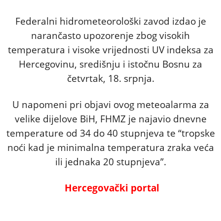
Federalni hidrometeorološki zavod izdao je
narančasto upozorenje zbog visokih
temperatura i visoke vrijednosti UV indeksa za
Hercegovinu, središnju i istočnu Bosnu za
četvrtak, 18. srpnja.
U napomeni pri objavi ovog meteoalarma za
velike dijelove BiH, FHMZ je najavio dnevne
temperature od 34 do 40 stupnjeva te “tropske
noći kad je minimalna temperatura zraka veća
ili jednaka 20 stupnjeva”.
Hercegovački porta
l