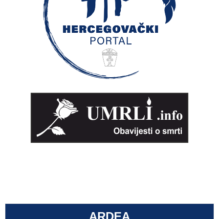
ARDEA