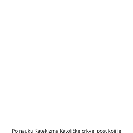
Po nauku Katekizma Katoličke crkve, post koji je