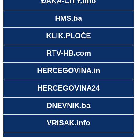
ĐAKA-CITY.info
HMS.ba
KLIK.PLOČE
RTV-HB.com
HERCEGOVINA.in
HERCEGOVINA24
DNEVNIK.ba
VRISAK.info