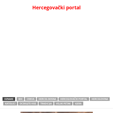
Hercegovački portal
OZNAKE
BIH
CRKVA
HERCEG BOSNA
HERCEGOVAČKI PORTAL
HERCEGOVINA
KATOLICI
OCEKUJTE VISE
TRADICIJA
VELIKI PETAK
VJERA