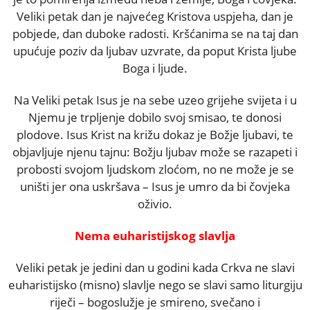
Veliki petak dan je najvećeg Kristova uspjeha, dan je
pobjede, dan duboke radosti. Kršćanima se na taj dan
upućuje poziv da ljubav uzvrate, da poput Krista ljube
Boga i ljude.
Na Veliki petak Isus je na sebe uzeo grijehe svijeta i u
Njemu je trpljenje dobilo svoj smisao, te donosi
plodove. Isus Krist na križu dokaz je Božje ljubavi, te
objavljuje njenu tajnu: Božju ljubav može se razapeti i
probosti svojom ljudskom zloćom, no ne može je se
uništi jer ona uskršava – Isus je umro da bi čovjeka
oživio.
Nema euharistijskog slavlja
Veliki petak je jedini dan u godini kada Crkva ne slavi
euharistijsko (misno) slavlje nego se slavi samo liturgiju
riječi – bogoslužje je smireno, svečano i