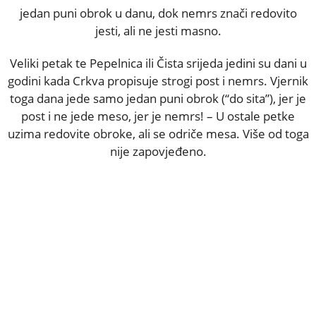
jedan puni obrok u danu, dok nemrs znači redovito
jesti, ali ne jesti masno.
Veliki petak te Pepelnica ili Čista srijeda jedini su dani u
godini kada Crkva propisuje strogi post i nemrs. Vjernik
toga dana jede samo jedan puni obrok (“do sita”), jer je
post i ne jede meso, jer je nemrs! – U ostale petke
uzima redovite obroke, ali se odriče mesa. Više od toga
nije zapovjeđeno.