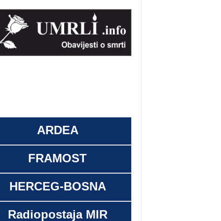
ARDEA
FRAMOST
HERCEG-BOSNA
Radiopostaja MIR