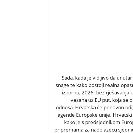
Sada, kada je vidljivo da unuta
snage te kako postoji realna opas
izbornu, 2026. bez rješavanja klj
vezana uz EU put, koja se
odnosa, Hrvatska će ponovno odigr
agende Europske unije. Hrvatski
kako je s predsjednikom Eur
pripremama za nadolazeću sjednicu