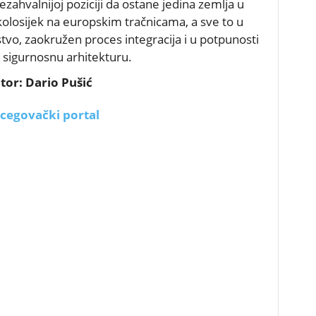
ezahvalnijoj poziciji da ostane jedina zemlja u
kolosijek na europskim tračnicama, a sve to u
vo, zaokružen proces integracija i u potpunosti
 sigurnosnu arhitekturu.
tor: Dario Pušić
cegovački portal