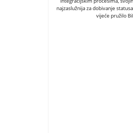
integracijskim procesima, svoji
najzaslužnija za dobivanje statusa 
vijeće pružilo 