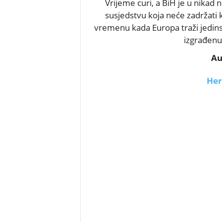
Vrijeme curi, a BiH je u nikad n
susjedstvu koja neće zadržati 
vremenu kada Europa traži jedinst
izgrađenu
Au
Her