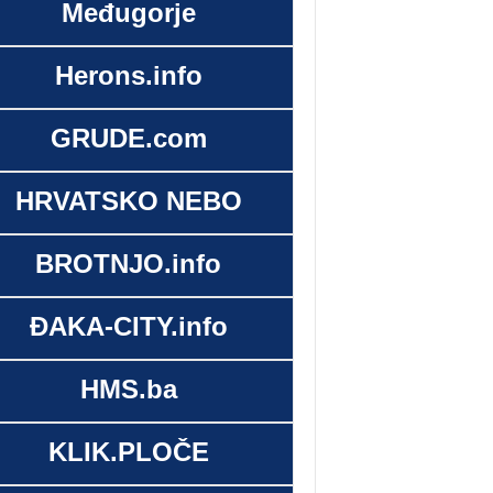
Međugorje
Herons.info
GRUDE.com
HRVATSKO NEBO
BROTNJO.info
ĐAKA-CITY.info
HMS.ba
KLIK.PLOČE