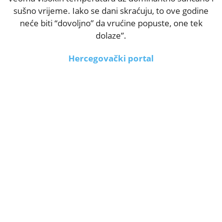
sušno vrijeme. Iako se dani skraćuju, to ove godine
neće biti “dovoljno” da vrućine popuste, one tek
dolaze”.
Hercegovački portal