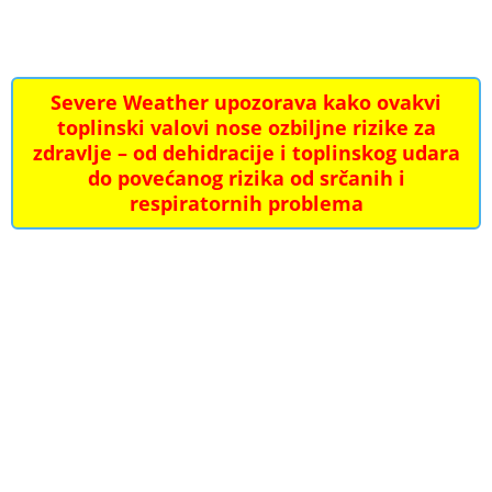
Severe Weather upozorava kako ovakvi
toplinski valovi nose ozbiljne rizike za
zdravlje – od dehidracije i toplinskog udara
do povećanog rizika od srčanih i
respiratornih problema