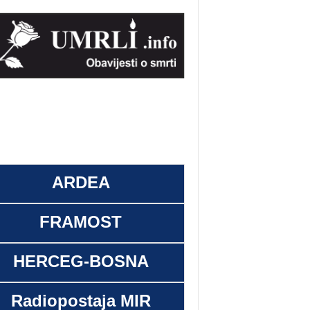
ARDEA
FRAMOST
HERCEG-BOSNA
Radiopostaja MIR