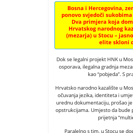
Bosna i Hercegovina, zem
ponovo svjedoči sukobima o
Dva primjera koja dom
Hrvatskog narodnog kaz
(mezarja) u Stocu – jasno
elite skloni
Dok se legalni projekt HNK u Mo
osporava, ilegalna gradnja meza
kao “pobjeda”. S pr
Hrvatsko narodno kazalište u Most
očuvanja jezika, identiteta i umj
urednu dokumentaciju, prošao je
opstrukcijama. Umjesto da bude 
prijetnja “mult
Paralelno s tim, u Stocu se do