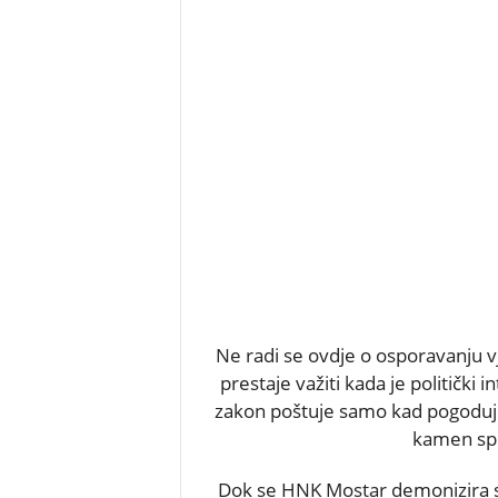
Ne radi se ovdje o osporavanju v
prestaje važiti kada je politički i
zakon poštuje samo kad pogoduje
kamen spo
Dok se HNK Mostar demonizira s