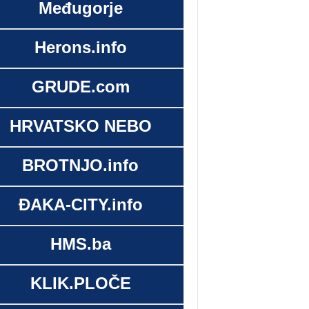
Međugorje
Herons.info
GRUDE.com
HRVATSKO NEBO
BROTNJO.info
ĐAKA-CITY.info
HMS.ba
KLIK.PLOČE