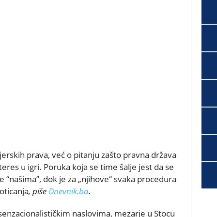
jerskih prava, već o pitanju zašto pravna država
nteres u igri. Poruka koja se time šalje jest da se
 “našima”, dok je za „njihove“ svaka procedura
ticanja
, piše
Dnevnik.ba
.
enzacionalističkim naslovima, mezarje u Stocu