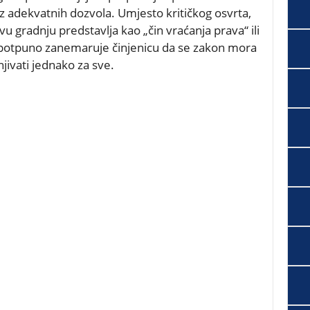
 adekvatnih dozvola. Umjesto kritičkog osvrta,
vu gradnju predstavlja kao „čin vraćanja prava“ ili
 potpuno zanemaruje činjenicu da se zakon mora
jivati jednako za sve.