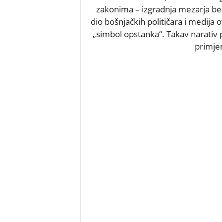
zakonima – izgradnja mezarja bez
dio bošnjačkih političara i medija o
„simbol opstanka“. Takav narativ
primjen