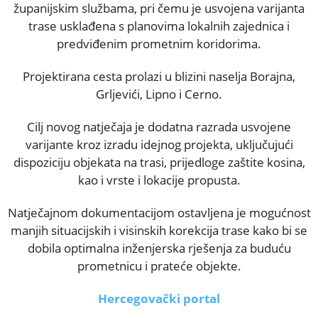
županijskim službama, pri čemu je usvojena varijanta
trase usklađena s planovima lokalnih zajednica i
predviđenim prometnim koridorima.
Projektirana cesta prolazi u blizini naselja Borajna,
Grljevići, Lipno i Cerno.
Cilj novog natječaja je dodatna razrada usvojene
varijante kroz izradu idejnog projekta, uključujući
dispoziciju objekata na trasi, prijedloge zaštite kosina,
kao i vrste i lokacije propusta.
Natječajnom dokumentacijom ostavljena je mogućnost
manjih situacijskih i visinskih korekcija trase kako bi se
dobila optimalna inženjerska rješenja za buduću
prometnicu i prateće objekte.
Hercegovački portal