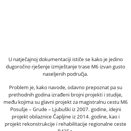
U natječajnoj dokumentaciji ističe se kako je jedino
dugoročno rješenje izmještanje trase M6 izvan gusto
naseljenih područja.
Problem je, kako navode, odavno prepoznat pa su
prethodnih godina izrađeni brojni projekti i studije,
među kojima su glavni projekt za magistralnu cestu M6
Posušje – Grude – Ljubuški iz 2007. godine, idejni
projekt obilaznice Čapljine iz 2014. godine, kao i
projekt rekonstrukcije i rehabilitacije regionalne ceste