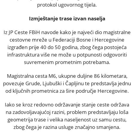
protokol ugovornog tijela.
Izmještanje trase izvan naselja
Iz JP Ceste FBiH navode kako je najveći dio magistralne
cestovne mreže u Federaciji Bosne i Hercegovine
izgrađen prije 40 do 50 godina, zbog čega postojeća
infrastruktura više ne može u potpunosti odgovoriti
suvremenim prometnim potrebama.
Magistralna cesta M6, ukupne duljine 86 kilometara,
povezuje Grude, Ljubuški i Čapljinu te predstavlja jednu
od ključnih prometnica za šire područje Hercegovine.
Iako se kroz redovno održavanje stanje ceste održava
na zadovoljavajućoj razini, problem predstavljaju loša
geometrija trase i velika naseljenost uz samu cestu,
zbog čega je razina usluge značajno smanjena.