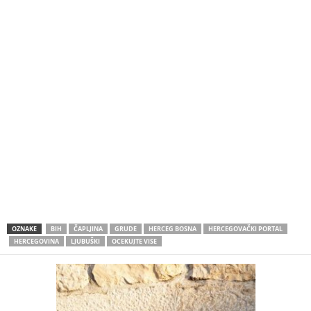
OZNAKE
BIH
ČAPLJINA
GRUDE
HERCEG BOSNA
HERCEGOVAČKI PORTAL
HERCEGOVINA
LJUBUŠKI
OCEKUJTE VISE