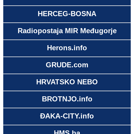
HERCEG-BOSNA
Radiopostaja MIR Međugorje
Herons.info
GRUDE.com
HRVATSKO NEBO
BROTNJO.info
ĐAKA-CITY.info
HMS.ba