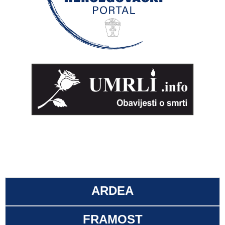
ARDEA
FRAMOST