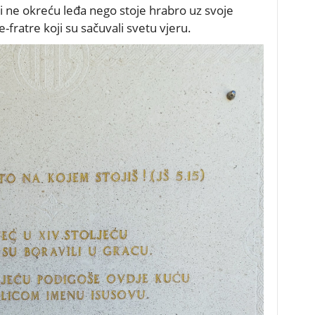
ji ne okreću leđa nego stoje hrabro uz svoje
je-fratre koji su sačuvali svetu vjeru.