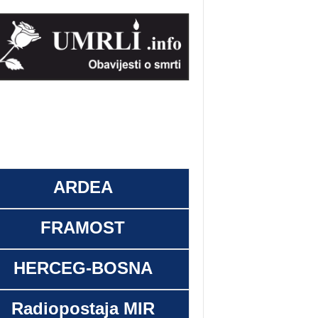
ARDEA
FRAMOST
HERCEG-BOSNA
Radiopostaja MIR