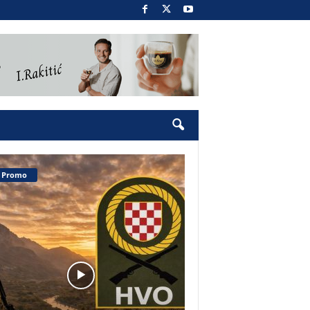
Promo
Pobjednički narod 