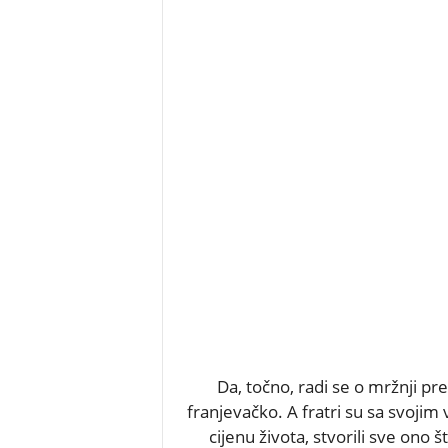
Da, točno, radi se o mržnji pre
franjevačko. A fratri su sa svojim 
cijenu života, stvorili sve ono 