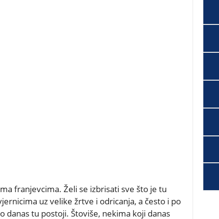
ma franjevcima. Želi se izbrisati sve što je tu
vjernicima uz velike žrtve i odricanja, a često i po
što danas tu postoji. Štoviše, nekima koji danas