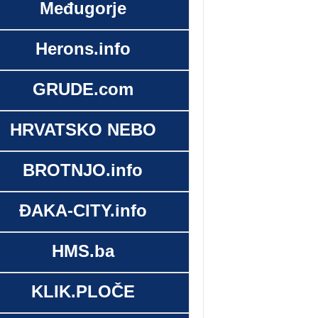
Međugorje
Herons.info
GRUDE.com
HRVATSKO NEBO
BROTNJO.info
ĐAKA-CITY.info
HMS.ba
KLIK.PLOČE