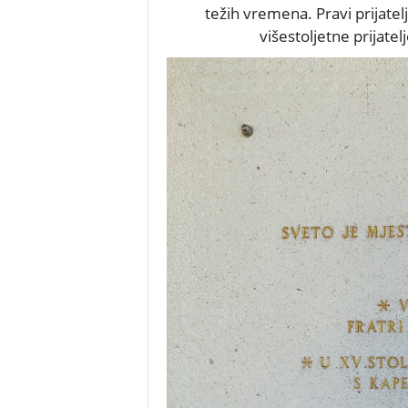
težih vremena. Pravi prijatel
višestoljetne prijatel