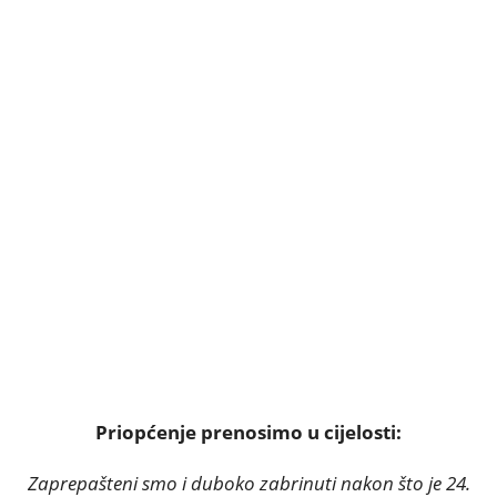
Priopćenje prenosimo u cijelosti:
Zaprepašteni smo i duboko zabrinuti nakon što je 24.