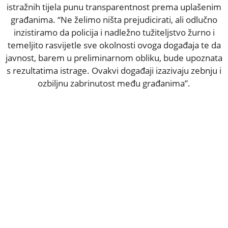
istražnih tijela punu transparentnost prema uplašenim
građanima. “Ne želimo ništa prejudicirati, ali odlučno
inzistiramo da policija i nadležno tužiteljstvo žurno i
temeljito rasvijetle sve okolnosti ovoga događaja te da
javnost, barem u preliminarnom obliku, bude upoznata
s rezultatima istrage. Ovakvi događaji izazivaju zebnju i
ozbiljnu zabrinutost među građanima”.