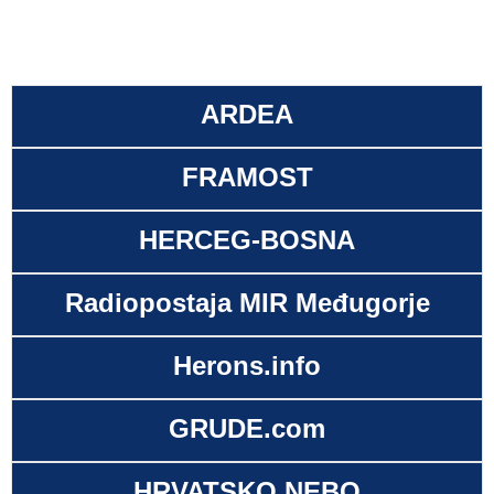
ARDEA
FRAMOST
HERCEG-BOSNA
Radiopostaja MIR Međugorje
Herons.info
GRUDE.com
HRVATSKO NEBO