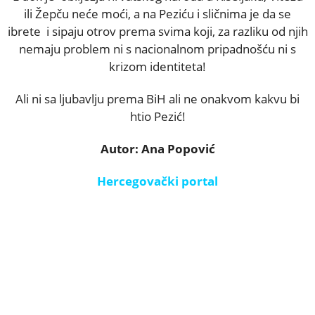
ili Žepču neće moći, a na Peziću i sličnima je da se
ibrete i sipaju otrov prema svima koji, za razliku od njih
nemaju problem ni s nacionalnom pripadnošću ni s
krizom identiteta!
Ali ni sa ljubavlju prema BiH ali ne onakvom kakvu bi
htio Pezić!
Autor: Ana Popović
Hercegovački portal