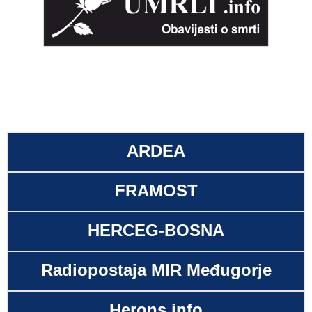
ARDEA
FRAMOST
HERCEG-BOSNA
Radiopostaja MIR Međugorje
Herons.info