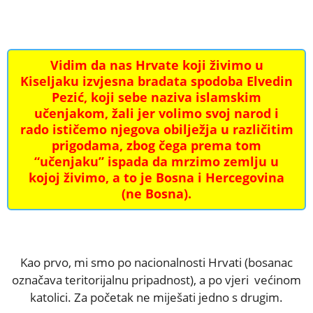
Vidim da nas Hrvate koji živimo u
Kiseljaku izvjesna bradata spodoba Elvedin
Pezić, koji sebe naziva islamskim
učenjakom, žali jer volimo svoj narod i
rado ističemo njegova obilježja u različitim
prigodama, zbog čega prema tom
“učenjaku” ispada da mrzimo zemlju u
kojoj živimo, a to je Bosna i Hercegovina
(ne Bosna).
Kao prvo, mi smo po nacionalnosti Hrvati (bosanac
označava teritorijalnu pripadnost), a po vjeri većinom
katolici. Za početak ne miješati jedno s drugim.