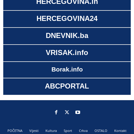
HERCEGOVINA.in
HERCEGOVINA24
DNEVNIK.ba
VRISAK.info
Borak.info
ABCPORTAL
POČETNA
Vijesti
Kultura
Sport
Crkva
OSTALO
Kontakt