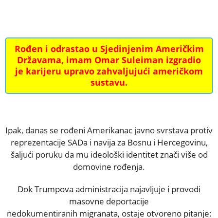
Rođen i odrastao u Sjedinjenim Američkim
Državama, imam Omar Suleiman izgradio
je karijeru upravo zahvaljujući američkom
sustavu.
Ipak, danas se rođeni Amerikanac javno svrstava protiv
reprezentacije SADa i navija za Bosnu i Hercegovinu,
šaljući poruku da mu ideološki identitet znači više od
domovine rođenja.
Dok Trumpova administracija najavljuje i provodi
masovne deportacije
nedokumentiranih migranata, ostaje otvoreno pitanje: