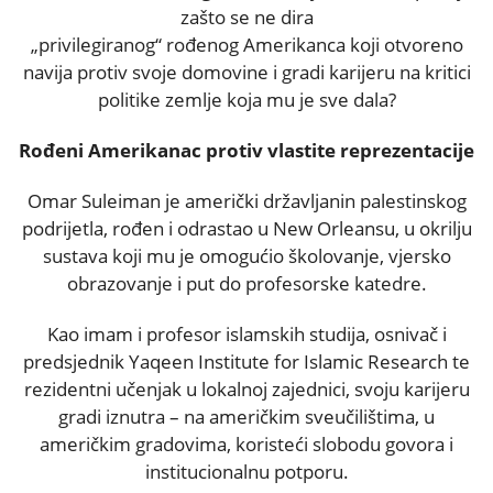
zašto se ne dira
„privilegiranog“ rođenog Amerikanca koji otvoreno
navija protiv svoje domovine i gradi karijeru na kritici
politike zemlje koja mu je sve dala?
Rođeni Amerikanac protiv vlastite reprezentacije
Omar Suleiman je američki državljanin palestinskog
podrijetla, rođen i odrastao u New Orleansu, u okrilju
sustava koji mu je omogućio školovanje, vjersko
obrazovanje i put do profesorske katedre.
Kao imam i profesor islamskih studija, osnivač i
predsjednik Yaqeen Institute for Islamic Research te
rezidentni učenjak u lokalnoj zajednici, svoju karijeru
gradi iznutra – na američkim sveučilištima, u
američkim gradovima, koristeći slobodu govora i
institucionalnu potporu.