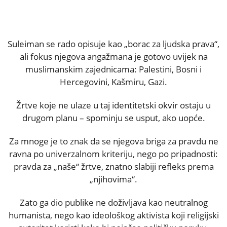
Suleiman se rado opisuje kao „borac za ljudska prava“,
ali fokus njegova angažmana je gotovo uvijek na
muslimanskim zajednicama: Palestini, Bosni i
Hercegovini, Kašmiru, Gazi.
Žrtve koje ne ulaze u taj identitetski okvir ostaju u
drugom planu – spominju se usput, ako uopće.
Za mnoge je to znak da se njegova briga za pravdu ne
ravna po univerzalnom kriteriju, nego po pripadnosti:
pravda za „naše“ žrtve, znatno slabiji refleks prema
„njihovima“.
Zato ga dio publike ne doživljava kao neutralnog
humanista, nego kao ideološkog aktivista koji religijski