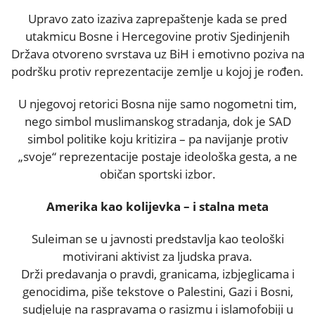
Upravo zato izaziva zaprepaštenje kada se pred
utakmicu Bosne i Hercegovine protiv Sjedinjenih
Država otvoreno svrstava uz BiH i emotivno poziva na
podršku protiv reprezentacije zemlje u kojoj je rođen.
U njegovoj retorici Bosna nije samo nogometni tim,
nego simbol muslimanskog stradanja, dok je SAD
simbol politike koju kritizira – pa navijanje protiv
„svoje“ reprezentacije postaje ideološka gesta, a ne
običan sportski izbor.
Amerika kao kolijevka – i stalna meta
Suleiman se u javnosti predstavlja kao teološki
motivirani aktivist za ljudska prava.
Drži predavanja o pravdi, granicama, izbjeglicama i
genocidima, piše tekstove o Palestini, Gazi i Bosni,
sudjeluje na raspravama o rasizmu i islamofobiji u