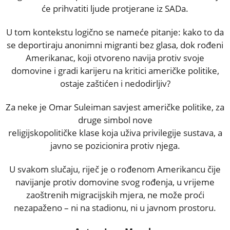
će prihvatiti ljude protjerane iz SADa.
U tom kontekstu logično se nameće pitanje: kako to da
se deportiraju anonimni migranti bez glasa, dok rođeni
Amerikanac, koji otvoreno navija protiv svoje
domovine i gradi karijeru na kritici američke politike,
ostaje zaštićen i nedodirljiv?
Za neke je Omar Suleiman savjest američke politike, za
druge simbol nove
religijskopolitičke klase koja uživa privilegije sustava, a
javno se pozicionira protiv njega.
U svakom slučaju, riječ je o rođenom Amerikancu čije
navijanje protiv domovine svog rođenja, u vrijeme
zaoštrenih migracijskih mjera, ne može proći
nezapaženo – ni na stadionu, ni u javnom prostoru.