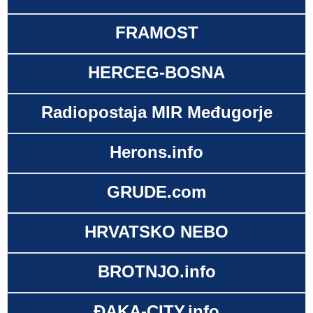
FRAMOST
HERCEG-BOSNA
Radiopostaja MIR Međugorje
Herons.info
GRUDE.com
HRVATSKO NEBO
BROTNJO.info
ĐAKA-CITY.info