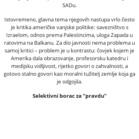
SADu.
Istovremeno, glavna tema njegovih nastupa vrlo često
je kritika američke vanjske politike: savezništvo s
Izraelom, odnos prema Palestincima, uloga Zapada u
ratovima na Balkanu. Za dio javnosti nema problema u
samoj kritici – problem je u kontrastu: čovjek kojem je
Amerika dala obrazovanje, profesorsku katedru i
medijsku vidljivost, rijetko govori o zahvalnosti, a
gotovo stalno govori kao moralni tužitelj zemlje koja ga
je odgojila.
Selektivni borac za “pravdu”