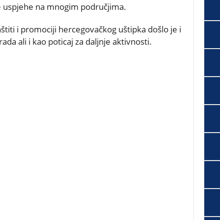
ne uspjehe na mnogim područjima.
štiti i promociji hercegovačkog uštipka došlo je i
a ali i kao poticaj za daljnje aktivnosti.