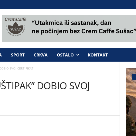
A
SPORT
CRKVA
OSTALO
KONTAKT
DOBIO SVOJ CERTIFIKAT
ŠTIPAK” DOBIO SVOJ