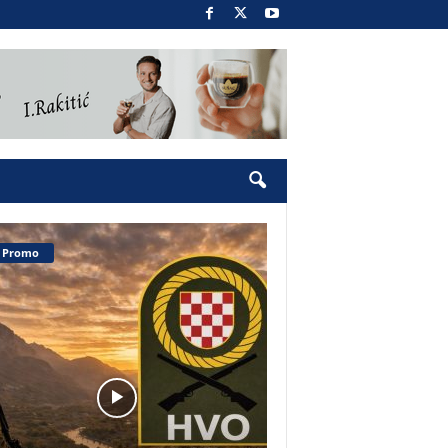
Promo
Pobjednički narod 