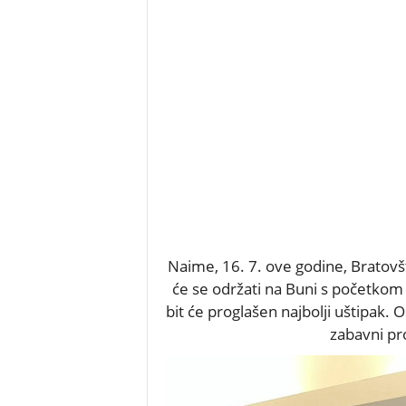
Naime, 16. 7. ove godine, Bratovš
će se održati na Buni s početkom o
bit će proglašen najbolji uštipak. 
zabavni pr