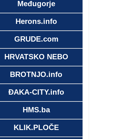
Međugorje
Herons.info
GRUDE.com
HRVATSKO NEBO
BROTNJO.info
ĐAKA-CITY.info
HMS.ba
KLIK.PLOČE