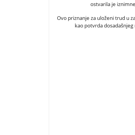
ostvarila je iznim
Ovo priznanje za uloženi trud u za
kao potvrda dosadašnjeg rad