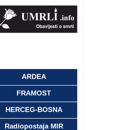
ARDEA
FRAMOST
HERCEG-BOSNA
Radiopostaja MIR