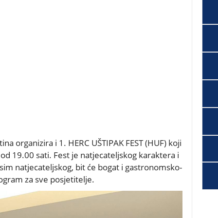
tina organizira i 1. HERC UŠTIPAK FEST (HUF) koji
d 19.00 sati. Fest je natjecateljskog karaktera i
Osim natjecateljskog, bit će bogat i gastronomsko-
ogram za sve posjetitelje.