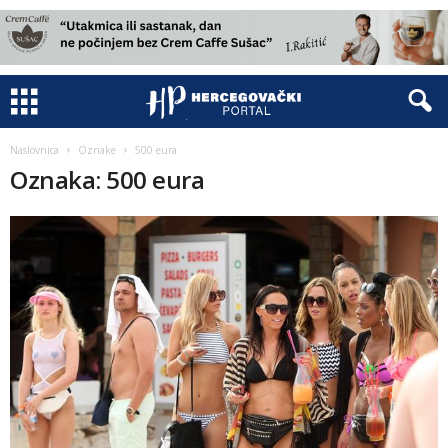
Naslovnica
Oznake
500 eura
Oznaka: 500 eura