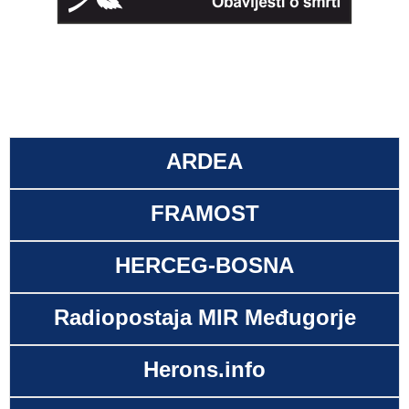
ARDEA
FRAMOST
HERCEG-BOSNA
Radiopostaja MIR Međugorje
Herons.info