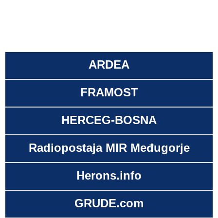
ARDEA
FRAMOST
HERCEG-BOSNA
Radiopostaja MIR Međugorje
Herons.info
GRUDE.com