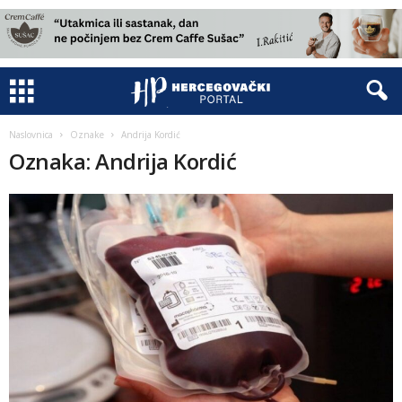
Naslovnica
Oznake
Andrija Kordić
Oznaka: Andrija Kordić