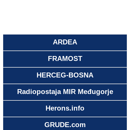
ARDEA
FRAMOST
HERCEG-BOSNA
Radiopostaja MIR Međugorje
Herons.info
GRUDE.com