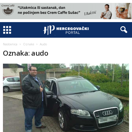
Naslovnica
Oznake
Audo
Oznaka: audo