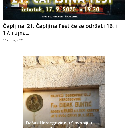
Čapljina: 21. Čapljina Fest će se održati 16. i
17. rujna...
14 rujna, 2020
Dašak Hercegovine u Slavoniji u