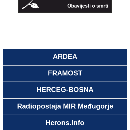
ARDEA
FRAMOST
HERCEG-BOSNA
Radiopostaja MIR Međugorje
Herons.info