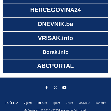
HERCEGOVINA24
DNEVNIK.ba
VRISAK.info
Borak.info
ABCPORTAL
POČETNA
Vijesti
Kultura
Sport
Crkva
OSTALO
Kontakt
© Copyright © 2015 - 2025 Hercegovački portal.