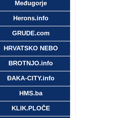
Međugorje
Herons.info
GRUDE.com
HRVATSKO NEBO
BROTNJO.info
ĐAKA-CITY.info
HMS.ba
KLIK.PLOČE