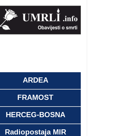
ARDEA
FRAMOST
HERCEG-BOSNA
Radiopostaja MIR