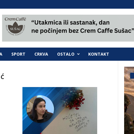
A
SPORT
CRKVA
OSTALO
KONTAKT
ić