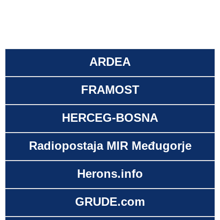
ARDEA
FRAMOST
HERCEG-BOSNA
Radiopostaja MIR Međugorje
Herons.info
GRUDE.com