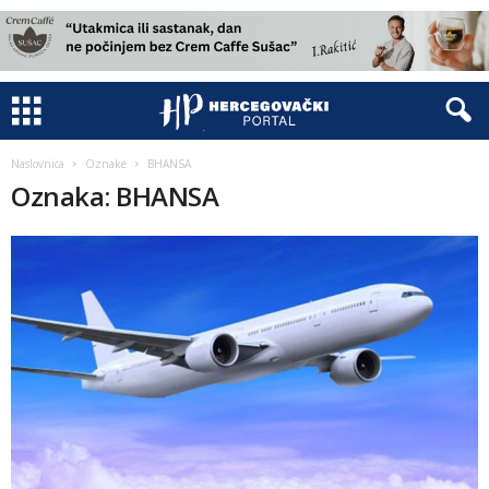
Naslovnica
Oznake
BHANSA
Oznaka: BHANSA