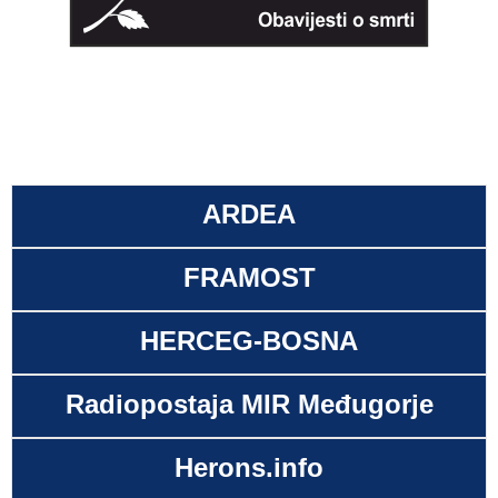
ARDEA
FRAMOST
HERCEG-BOSNA
Radiopostaja MIR Međugorje
Herons.info