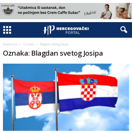
Naslovnica
Oznake
Blagdan svetog Josipa
Oznaka: Blagdan svetog Josipa