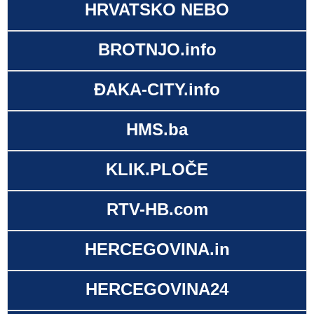
HRVATSKO NEBO
BROTNJO.info
ĐAKA-CITY.info
HMS.ba
KLIK.PLOČE
RTV-HB.com
HERCEGOVINA.in
HERCEGOVINA24