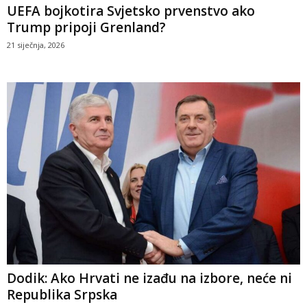
UEFA bojkotira Svjetsko prvenstvo ako
Trump pripoji Grenland?
21 siječnja, 2026
Dodik: Ako Hrvati ne izađu na izbore, neće ni
Republika Srpska