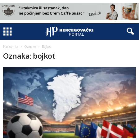
Naslovnica
Oznake
Bojkot
Oznaka: bojkot